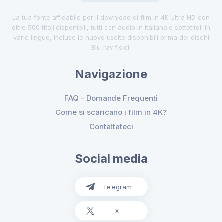
La tua fonte affidabile per il download di film in 4K Ultra HD con
oltre 500 titoli disponibili, tutti con audio in italiano e sottotitoli in
varie lingue, incluse le nuove uscite disponibili prima dei dischi
Blu-ray fisici.
Navigazione
FAQ - Domande Frequenti
Come si scaricano i film in 4K?
Contattateci
Social media
Telegram
X