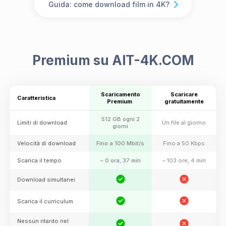
Guida: come download film in 4K?
Premium su AlT-4K.COM
Scaricamento
Scaricare
Caratteristica
Premium
gratuitamente
512 GB ogni 2
Limiti di download
Un file al giorno
giorni
Velocità di download
Fino a 100 Mbit/s
Fino a 50 Kbps
Scarica il tempo
~ 0 ora, 37 min
~ 103 ore, 4 min
Download simultanei
Scarica il curriculum
Nessun ritardo nel