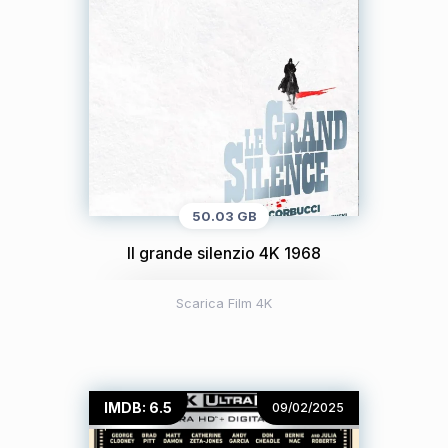
50.03 GB
Il grande silenzio 4K 1968
Scarica Film 4K
IMDB: 6.5
09/02/2025