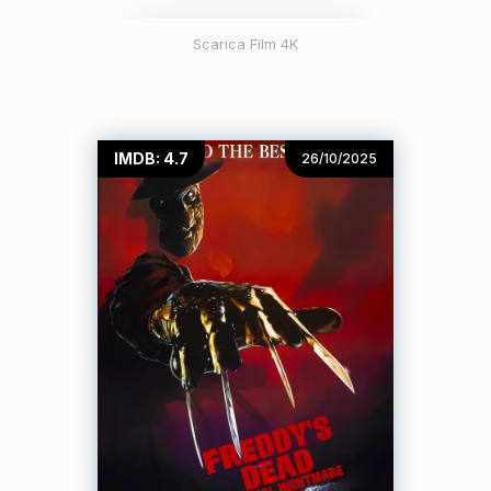
Scarica Film 4K
IMDB: 4.7
26/10/2025