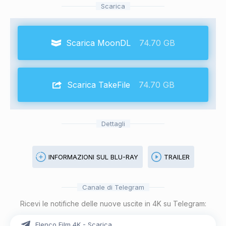
Scarica
Scarica MoonDL
74.70 GB
Scarica TakeFile
74.70 GB
Dettagli
INFORMAZIONI SUL BLU-RAY
TRAILER
Canale di Telegram
Ricevi le notifiche delle nuove uscite in 4K su Telegram:
Elenco Film 4K - Scarica