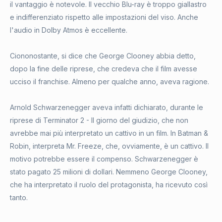
il vantaggio è notevole. Il vecchio Blu-ray è troppo giallastro
e indifferenziato rispetto alle impostazioni del viso. Anche
l'audio in Dolby Atmos è eccellente.
Ciononostante, si dice che George Clooney abbia detto,
dopo la fine delle riprese, che credeva che il film avesse
ucciso il franchise. Almeno per qualche anno, aveva ragione.
Arnold Schwarzenegger aveva infatti dichiarato, durante le
riprese di Terminator 2 - Il giorno del giudizio, che non
avrebbe mai più interpretato un cattivo in un film. In Batman &
Robin, interpreta Mr. Freeze, che, ovviamente, è un cattivo. Il
motivo potrebbe essere il compenso. Schwarzenegger è
stato pagato 25 milioni di dollari. Nemmeno George Clooney,
che ha interpretato il ruolo del protagonista, ha ricevuto così
tanto.