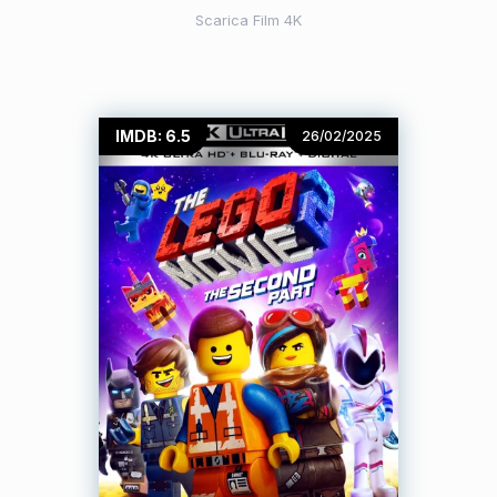
Scarica Film 4K
IMDB: 6.5
26/02/2025