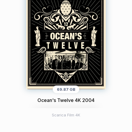
69.87 GB
Ocean's Twelve 4K 2004
Scarica Film 4K