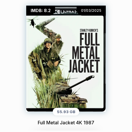
IMDB: 8.2
01/03/2025
55.93 GB
Full Metal Jacket 4K 1987