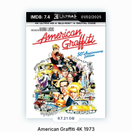
IMDB: 7.4
01/02/2025
67.21 GB
American Graffiti 4K 1973