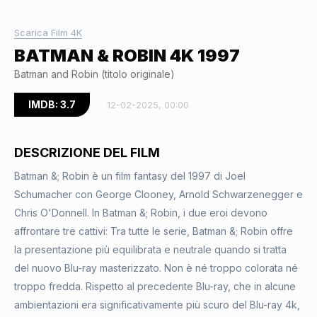
Scarica Film 4K
BATMAN & ROBIN 4K 1997
Batman and Robin (titolo originale)
IMDB: 3.7
12-02-2025, 00:00
DESCRIZIONE DEL FILM
Batman &; Robin è un film fantasy del 1997 di Joel
Schumacher con George Clooney, Arnold Schwarzenegger e
Chris O'Donnell. In Batman &; Robin, i due eroi devono
affrontare tre cattivi: Tra tutte le serie, Batman &; Robin offre
la presentazione più equilibrata e neutrale quando si tratta
del nuovo Blu-ray masterizzato. Non è né troppo colorata né
troppo fredda. Rispetto al precedente Blu-ray, che in alcune
ambientazioni era significativamente più scuro del Blu-ray 4k,