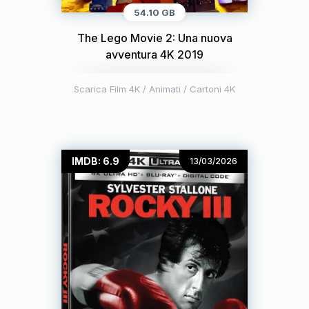
54.10 GB
The Lego Movie 2: Una nuova
avventura 4K 2019
Scarica Film 4K
/
Animati / Cartoni 4K
IMDB: 6.9
13/03/2026