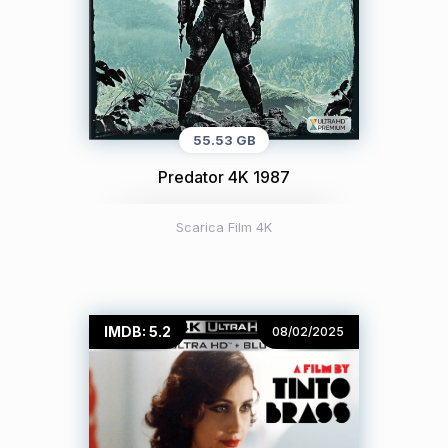
55.53 GB
Predator 4K 1987
Scarica Film 4K
IMDB: 5.2
08/02/2025