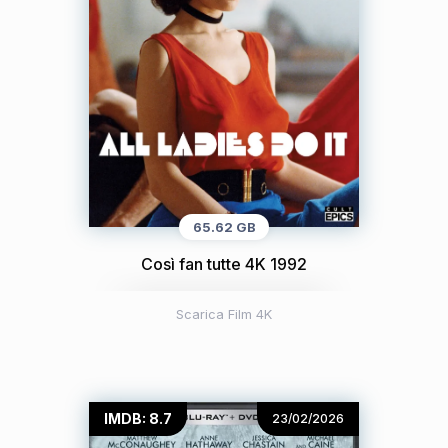
65.62 GB
Così fan tutte 4K 1992
Scarica Film 4K
IMDB: 8.7
23/02/2026