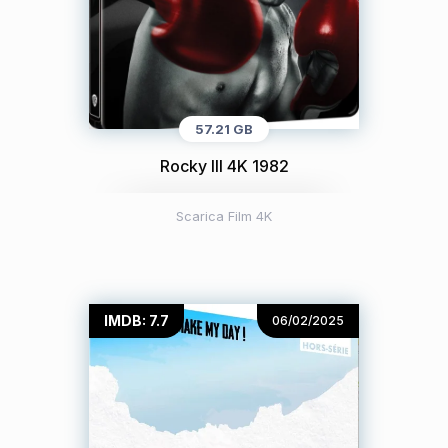
57.21 GB
Rocky III 4K 1982
Scarica Film 4K
IMDB: 7.7
06/02/2025