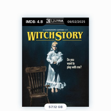
IMDB: 4.8
09/02/2025
57.12 GB