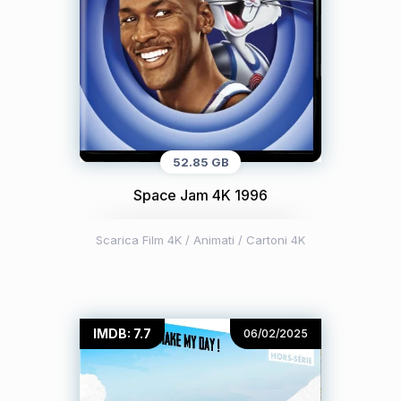
52.85 GB
Space Jam 4K 1996
Scarica Film 4K
/
Animati / Cartoni 4K
IMDB: 7.7
06/02/2025