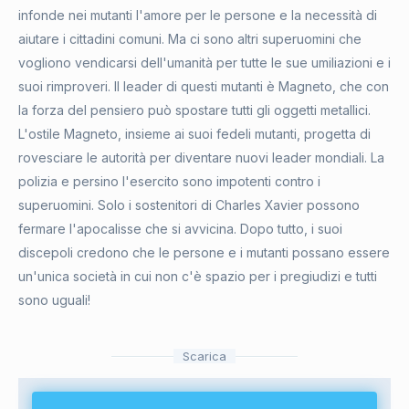
infonde nei mutanti l'amore per le persone e la necessità di
aiutare i cittadini comuni. Ma ci sono altri superuomini che
vogliono vendicarsi dell'umanità per tutte le sue umiliazioni e i
suoi rimproveri. Il leader di questi mutanti è Magneto, che con
la forza del pensiero può spostare tutti gli oggetti metallici.
L'ostile Magneto, insieme ai suoi fedeli mutanti, progetta di
rovesciare le autorità per diventare nuovi leader mondiali. La
polizia e persino l'esercito sono impotenti contro i
superuomini. Solo i sostenitori di Charles Xavier possono
fermare l'apocalisse che si avvicina. Dopo tutto, i suoi
discepoli credono che le persone e i mutanti possano essere
un'unica società in cui non c'è spazio per i pregiudizi e tutti
sono uguali!
Scarica