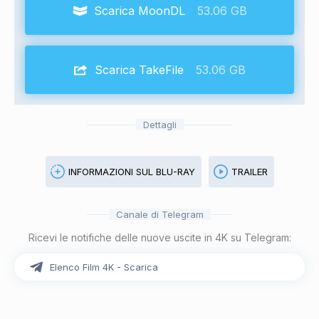
Scarica MoonDL
53.06 GB
Scarica TakeFile
53.06 GB
Dettagli
INFORMAZIONI SUL BLU-RAY
TRAILER
Canale di Telegram
Ricevi le notifiche delle nuove uscite in 4K su Telegram:
Elenco Film 4K - Scarica