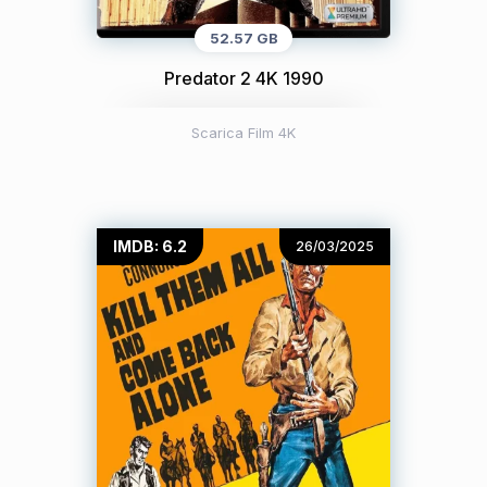
52.57 GB
Predator 2 4K 1990
Scarica Film 4K
IMDB: 6.2
26/03/2025