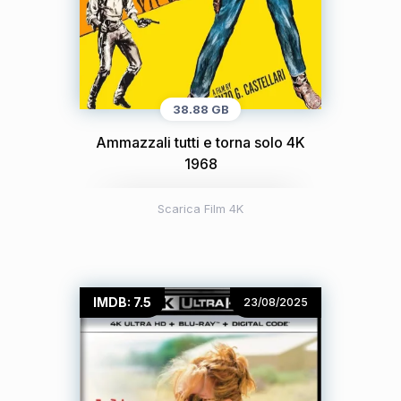
38.88 GB
Ammazzali tutti e torna solo 4K
1968
Scarica Film 4K
IMDB: 7.5
23/08/2025