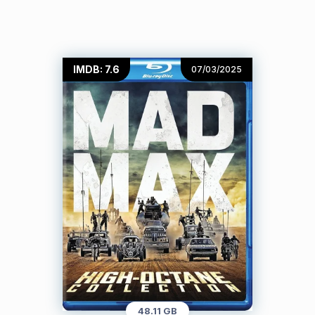
IMDB: 7.6
07/03/2025
48.11 GB