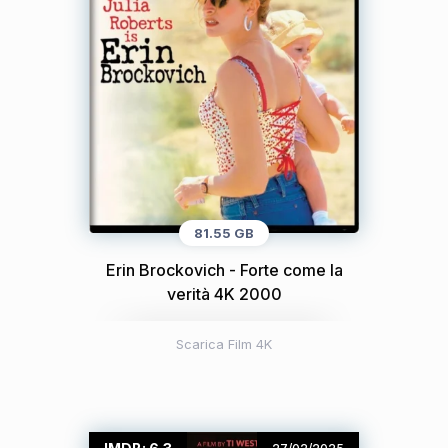
81.55 GB
Erin Brockovich - Forte come la
verità 4K 2000
Scarica Film 4K