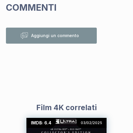
COMMENTI
Aggiungi un commento
Film 4K correlati
IMDB: 6.4
03/02/2025