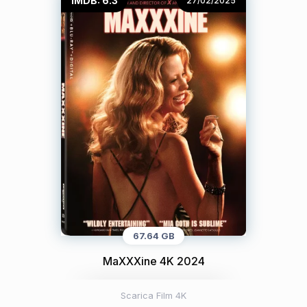
IMDB: 6.3
27/02/2025
67.64 GB
MaXXXine 4K 2024
Scarica Film 4K