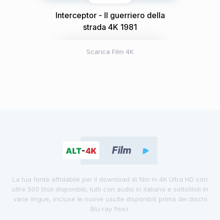
Interceptor - Il guerriero della
strada 4K 1981
Scarica Film 4K
La tua fonte affidabile per il download di film in 4K Ultra HD con
oltre 500 titoli disponibili, tutti con audio in italiano e sottotitoli in
varie lingue, incluse le nuove uscite disponibili prima dei dischi
Blu-ray fisici.