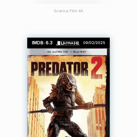
Scarica Film 4K
IMDB: 6.3
09/02/2025