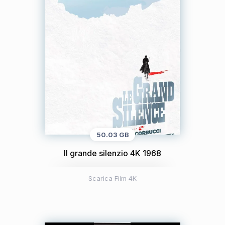
50.03 GB
Il grande silenzio 4K 1968
Scarica Film 4K