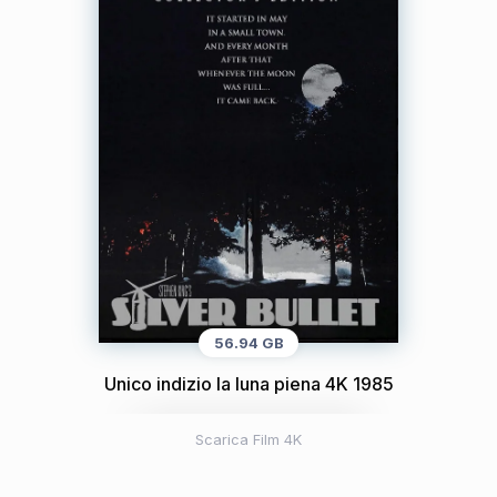
56.94 GB
Unico indizio la luna piena 4K 1985
Scarica Film 4K