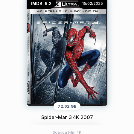
IMDB: 6.2
15/02/2025
72.62 GB
Spider-Man 3 4K 2007
Scarica Film 4K