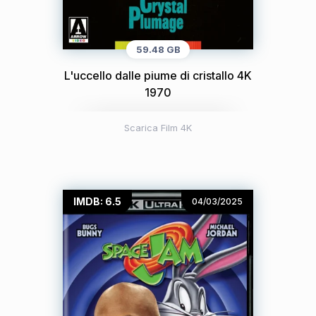
59.48 GB
L'uccello dalle piume di cristallo 4K
1970
Scarica Film 4K
IMDB: 6.5
04/03/2025