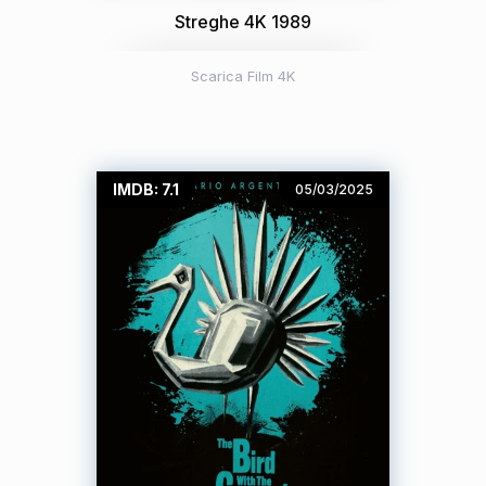
Streghe 4K 1989
Scarica Film 4K
IMDB: 7.1
05/03/2025