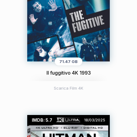
71.47 GB
Il fuggitivo 4K 1993
Scarica Film 4K
IMDB: 5.7
18/03/2025