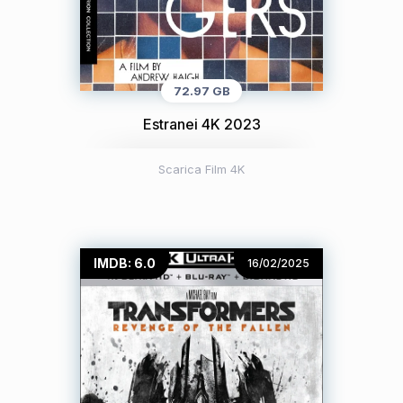
72.97 GB
Estranei 4K 2023
Scarica Film 4K
IMDB: 6.0
16/02/2025