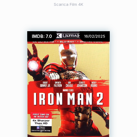
Scarica Film 4K
IMDB: 7.0
16/02/2025