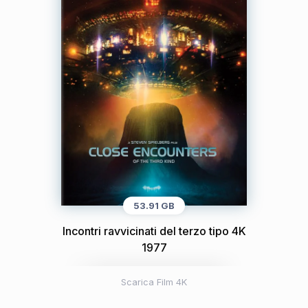
53.91 GB
Incontri ravvicinati del terzo tipo 4K
1977
Scarica Film 4K