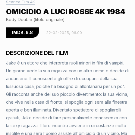
Scarica Film 4K
OMICIDIO A LUCI ROSSE 4K 1984
Body Double (titolo originale)
IMDB: 6.8
22-02-2025, 06:00
DESCRIZIONE DEL FILM
Jake è un attore che interpreta ruoli minori in film di vampiri.
Un giorno vede la sua ragazza con un altro uomo e decide di
andarsene. Il conoscente gli offre di occuparsi della sua
lussuosa casa, poiché ha bisogno di allontanarsi per un po'.
Gli racconta anche del suo piccolo divertimento: la sua vicina,
che vive nella casa di fronte, si spoglia ogni sera alla finestra
aperta e ben illuminata. Diventato spettatore di spogliarelli
gratuiti, Jake decide di fare personalmente conoscenza con
la sexy ragazza. Il loro incontro avviene in circostanze molto
insolite e una sera l'uomo assiste all'omicidio di un vicino. Ma