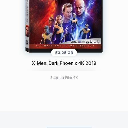
53.25 GB
X-Men: Dark Phoenix 4K 2019
Scarica Film 4K