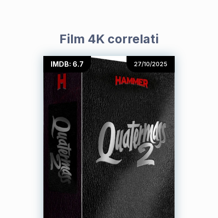
Film 4K correlati
IMDB: 6.7
27/10/2025