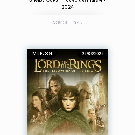
2024
Scarica Film 4K
IMDB: 8.9
25/03/2025