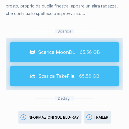
presto, proprio da quella finestra, appare un'altra ragazza,
che continua lo spettacolo improvvisato....
Scarica
Scarica MoonDL
65.56 GB
Scarica TakeFile
65.56 GB
Dettagli
INFORMAZIONI SUL BLU-RAY
TRAILER