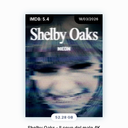
IMDB: 5.4
18/03/2026
52.28 GB
Shelby Oaks - Il covo del male 4K