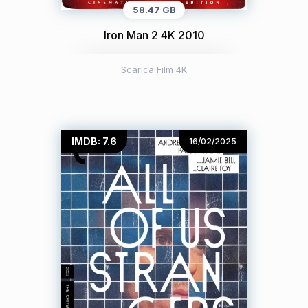
58.47 GB
Iron Man 2 4K 2010
Scarica Film 4K
IMDB: 7.6
16/02/2025