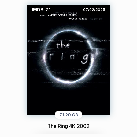
IMDB: 7.1
07/02/2025
71.20 GB
The Ring 4K 2002