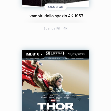
44.03 GB
I vampiri dello spazio 4K 1957
Scarica Film 4K
IMDB: 6.7
18/02/2025