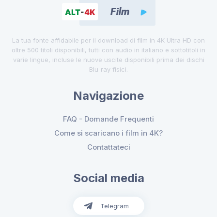
La tua fonte affidabile per il download di film in 4K Ultra HD con
oltre 500 titoli disponibili, tutti con audio in italiano e sottotitoli in
varie lingue, incluse le nuove uscite disponibili prima dei dischi
Blu-ray fisici.
Navigazione
FAQ - Domande Frequenti
Come si scaricano i film in 4K?
Contattateci
Social media
Telegram