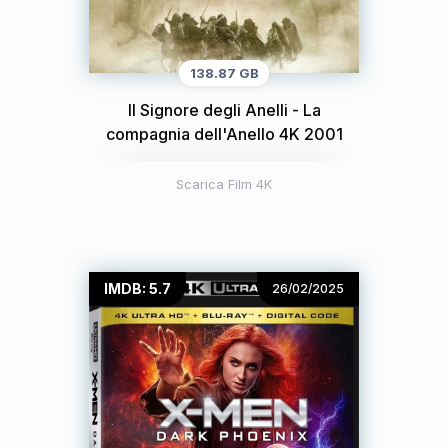
138.87 GB
Il Signore degli Anelli - La
compagnia dell'Anello 4K 2001
Scarica Film 4K
IMDB: 5.7
26/02/2025