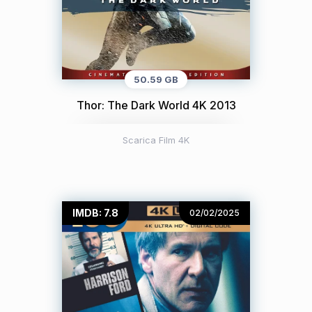
50.59 GB
Thor: The Dark World 4K 2013
Scarica Film 4K
IMDB: 7.8
02/02/2025