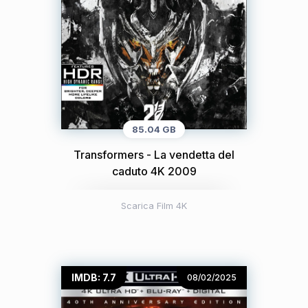
85.04 GB
Transformers - La vendetta del
caduto 4K 2009
Scarica Film 4K
IMDB: 7.7
08/02/2025