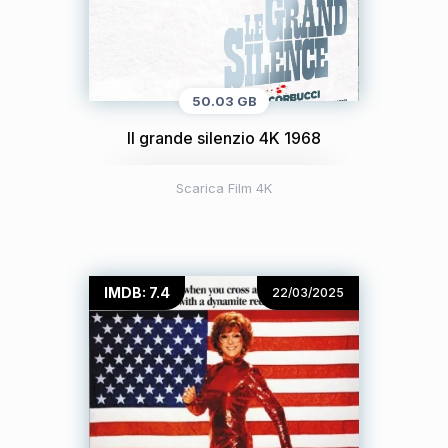
50.03 GB
Il grande silenzio 4K 1968
Scarica Film 4K
IMDB: 7.4
22/03/2025