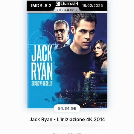
IMDB: 6.2
18/02/2025
54.34 GB
Jack Ryan - L'iniziazione 4K 2014