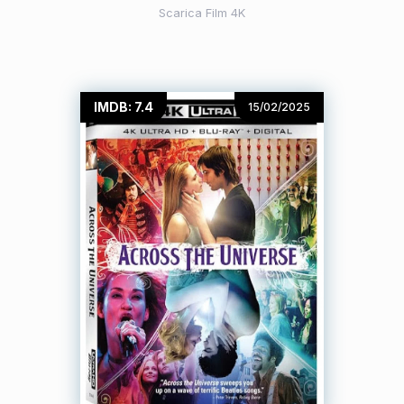
Scarica Film 4K
IMDB: 7.4
15/02/2025