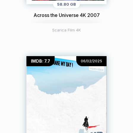
58.80 GB
Across the Universe 4K 2007
Scarica Film 4K
IMDB: 7.7
06/02/2025