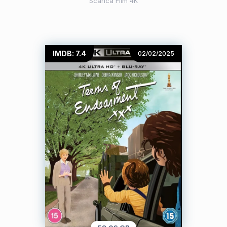
Scarica Film 4K
IMDB: 7.4
02/02/2025