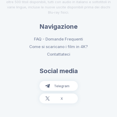
oltre 500 titoli disponibili, tutti con audio in italiano e sottotitoli in
varie lingue, incluse le nuove uscite disponibili prima dei dischi
Blu-ray fisici.
Navigazione
FAQ - Domande Frequenti
Come si scaricano i film in 4K?
Contattateci
Social media
Telegram
X