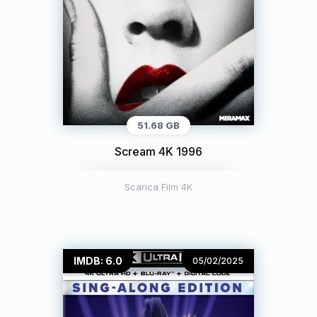
51.68 GB
Scream 4K 1996
Scarica Film 4K
IMDB: 6.0
05/02/2025