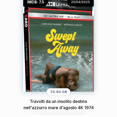
IMDB: 7.5
25/04/2025
70.90 GB
Travolti da un insolito destino
nell'azzurro mare d'agosto 4K 1974