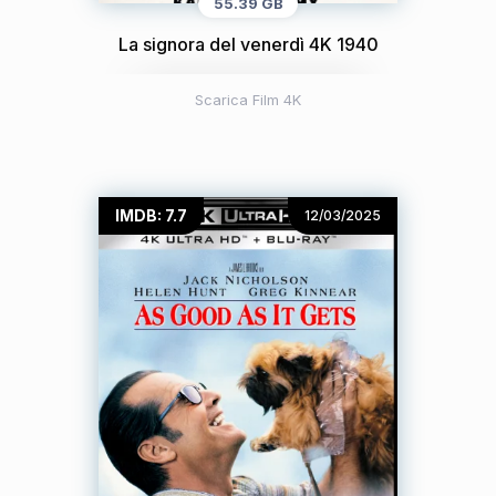
55.39 GB
La signora del venerdì 4K 1940
Scarica Film 4K
IMDB: 7.7
12/03/2025