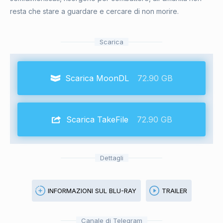
resta che stare a guardare e cercare di non morire.
Scarica
Scarica MoonDL
72.90 GB
Scarica TakeFile
72.90 GB
Dettagli
INFORMAZIONI SUL BLU-RAY
TRAILER
Canale di Telegram