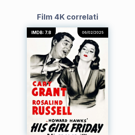
Film 4K correlati
IMDB: 7.8
06/02/2025