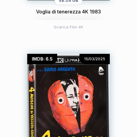
58.09 GB
Voglia di tenerezza 4K 1983
Scarica Film 4K
IMDB: 6.5
15/03/2025