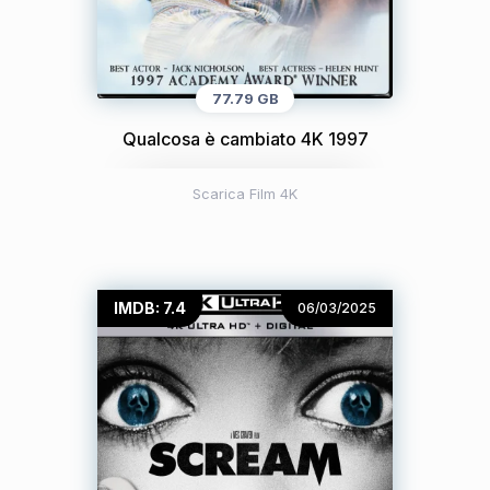
77.79 GB
Qualcosa è cambiato 4K 1997
Scarica Film 4K
IMDB: 7.4
06/03/2025