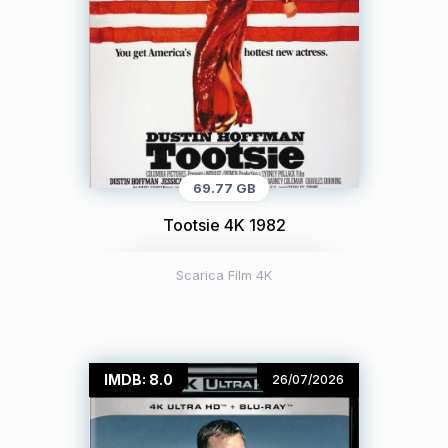
69.77 GB
Tootsie 4K 1982
Scarica Film 4K
IMDB: 8.0
26/07/2026