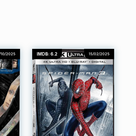
IMDB: 6.2
/10/2025
15/02/2025