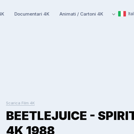
4K
Documentari 4K
Animati / Cartoni 4K
Ita
Scarica Film 4K
BEETLEJUICE - SPIR
4K 1988