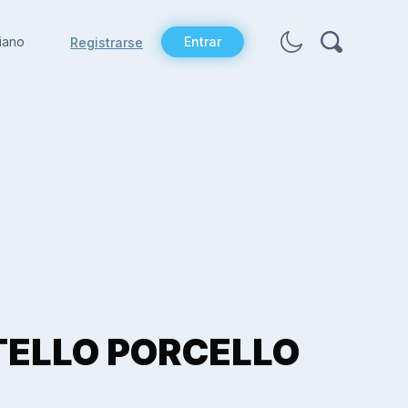
liano
Entrar
Registrarse
ITELLO PORCELLO