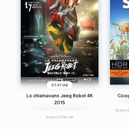
57.91 GB
Lo chiamavano Jeeg Robot 4K
Cico
2015
Scarica
Scarica Film 4K