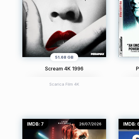
51.68 GB
Scream 4K 1996
P
Scarica Film 4K
IMDB: 7
IMDB: 
26/07/2026