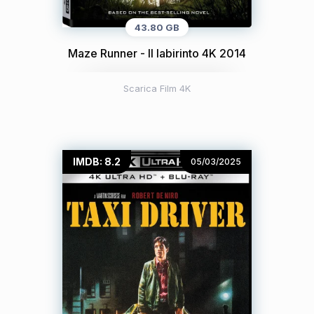
43.80 GB
Maze Runner - Il labirinto 4K 2014
Scarica Film 4K
IMDB: 8.2
05/03/2025