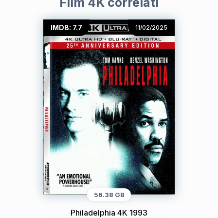
Film 4K correlati
IMDB: 7.7
11/02/2025
56.38 GB
Philadelphia 4K 1993