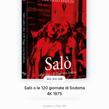
80.50 GB
Salò o le 120 giornate di Sodoma
4K 1975
Scarica Film 4K