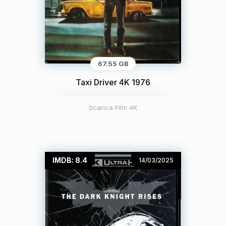
67.55 GB
Taxi Driver 4K 1976
Scarica Film 4K
IMDB: 8.4
14/03/2025