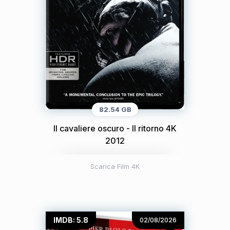
82.54 GB
Il cavaliere oscuro - Il ritorno 4K
2012
Scarica Film 4K
IMDB: 5.8
02/08/2026