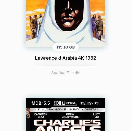
119.10 GB
Lawrence d'Arabia 4K 1962
Scarica Film 4K
IMDB: 5.5
12/02/2025