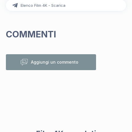
Elenco Film 4K - Scarica
COMMENTI
Aggiungi un commento