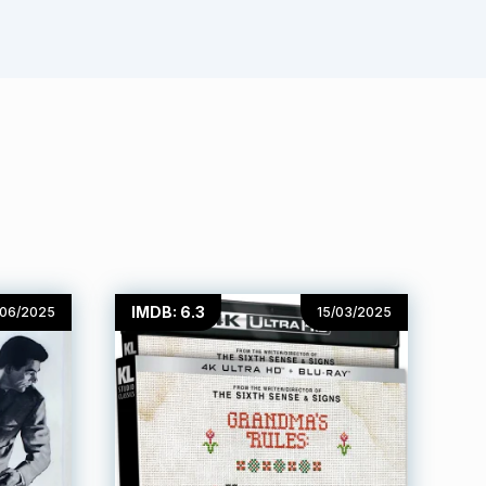
IMDB: 6.3
/06/2025
15/03/2025