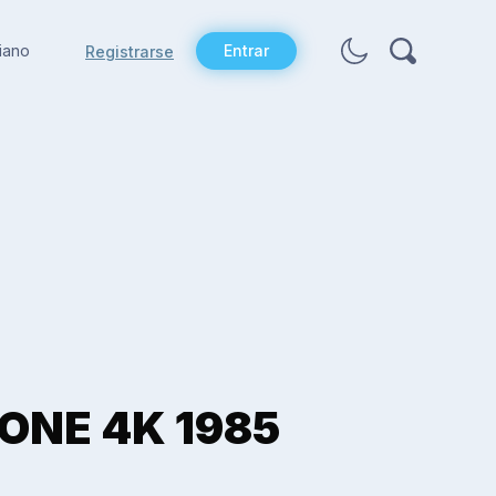
liano
Entrar
Registrarse
MONE 4K 1985