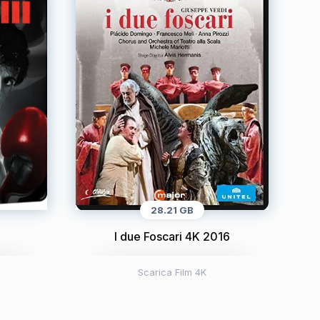
28.21 GB
I due Foscari 4K 2016
Scarica Film 4K