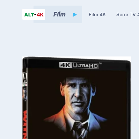
Film 4K
Serie TV 