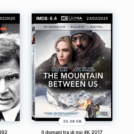
IMDB: 6.4
/02/2025
23/02/2025
35.38 GB
1992
Il domani tra di noi 4K 2017