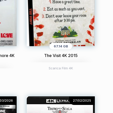
67.14 GB
amore 4K
The Visit 4K 2015
Scarica Film 4K
/03/2026
27/02/2025