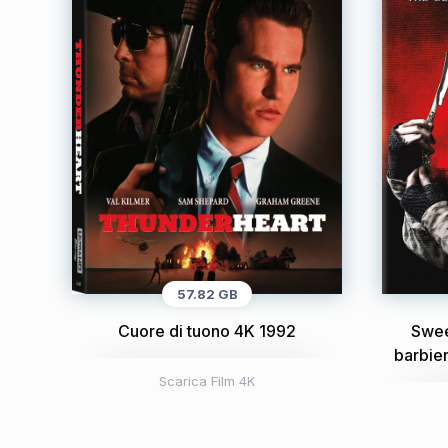
57.82 GB
Cuore di tuono 4K 1992
Swee
barbier
Scarica Film 4K