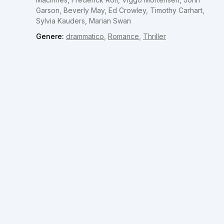
Garson, Beverly May, Ed Crowley, Timothy Carhart,
Sylvia Kauders, Marian Swan
Genere:
drammatico
,
Romance
,
Thriller