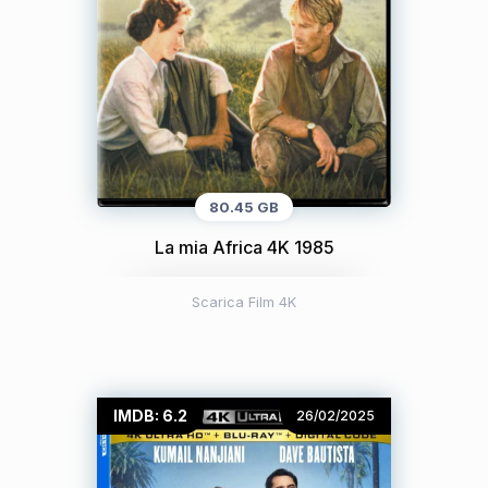
80.45 GB
La mia Africa 4K 1985
Scarica Film 4K
IMDB: 6.2
26/02/2025