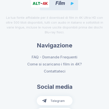
La tua fonte affidabile per il download di film in 4K Ultra HD con
oltre 500 titoli disponibili, tutti con audio in italiano e sottotitoli in
varie lingue, incluse le nuove uscite disponibili prima dei dischi
Blu-ray fisici.
Navigazione
FAQ - Domande Frequenti
Come si scaricano i film in 4K?
Contattateci
Social media
Telegram