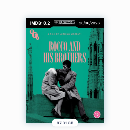
IMDB: 8.2
26/06/2026
87.31 GB