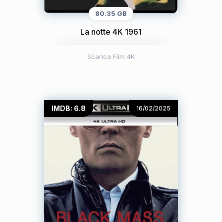
80.35 GB
La notte 4K 1961
Scarica Film 4K
IMDB: 6.8
16/02/2025