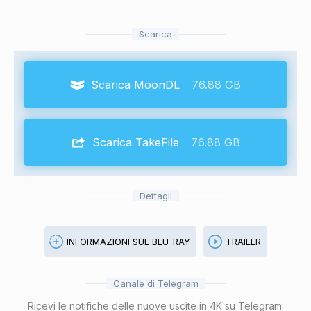
Scarica
Scarica MoonDL
76.88 GB
Scarica TakeFile
76.88 GB
Dettagli
INFORMAZIONI SUL BLU-RAY
TRAILER
Canale di Telegram
Ricevi le notifiche delle nuove uscite in 4K su Telegram: