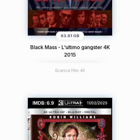
63.61 GB
Black Mass - L'ultimo gangster 4K
2015
Scarica Film 4K
IMDB: 6.9
11/02/2025