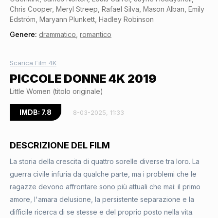
Chris Cooper, Meryl Streep, Rafael Silva, Mason Alban, Emily
Edström, Maryann Plunkett, Hadley Robinson
Genere:
drammatico
,
romantico
Scarica Film 4K
PICCOLE DONNE 4K 2019
Little Women (titolo originale)
IMDB: 7.8
8-03-2025, 11:33
DESCRIZIONE DEL FILM
La storia della crescita di quattro sorelle diverse tra loro. La
guerra civile infuria da qualche parte, ma i problemi che le
ragazze devono affrontare sono più attuali che mai: il primo
amore, l'amara delusione, la persistente separazione e la
difficile ricerca di se stesse e del proprio posto nella vita.