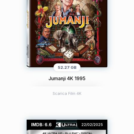
52.27 GB
Jumanji 4K 1995
Scarica Film 4K
IMDB: 6.6
22/02/2025