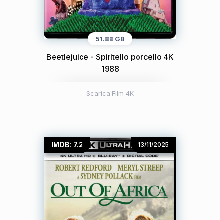
51.88 GB
Beetlejuice - Spiritello porcello 4K
1988
Scarica Film 4K
IMDB: 7.2
13/11/2025