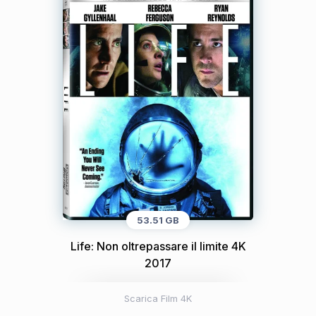
53.51 GB
Life: Non oltrepassare il limite 4K
2017
Scarica Film 4K