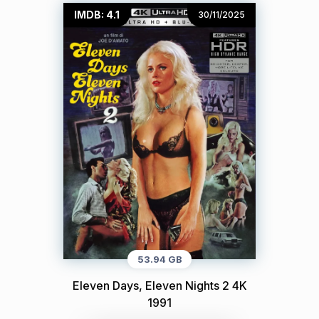
IMDB: 4.1
30/11/2025
53.94 GB
Eleven Days, Eleven Nights 2 4K
1991