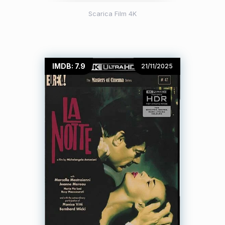
Scarica Film 4K
IMDB: 7.9
21/11/2025