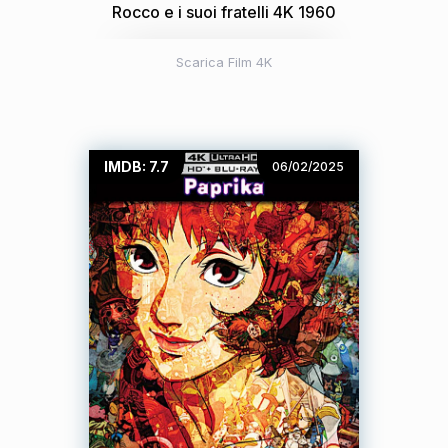
Rocco e i suoi fratelli 4K 1960
Scarica Film 4K
IMDB: 7.7
06/02/2025