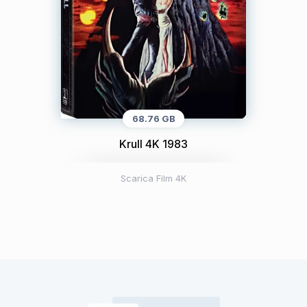
68.76 GB
Krull 4K 1983
Scarica Film 4K