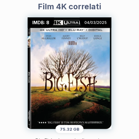
Film 4K correlati
IMDB: 8
04/03/2025
75.32 GB