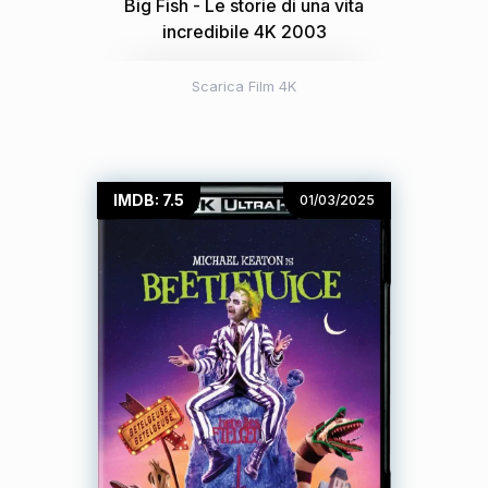
Big Fish - Le storie di una vita
incredibile 4K 2003
Scarica Film 4K
IMDB: 7.5
01/03/2025