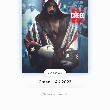
77.49 GB
Creed III 4K 2023
Scarica Film 4K