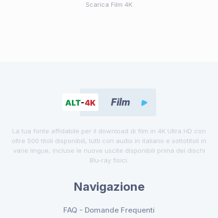
Scarica Film 4K
La tua fonte affidabile per il download di film in 4K Ultra HD con
oltre 500 titoli disponibili, tutti con audio in italiano e sottotitoli in
varie lingue, incluse le nuove uscite disponibili prima dei dischi
Blu-ray fisici.
Navigazione
FAQ - Domande Frequenti