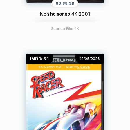
80.88 GB
Non ho sonno 4K 2001
Scarica Film 4K
IMDB: 6.1
18/05/2026