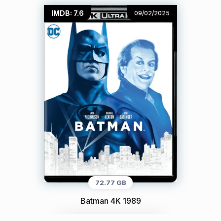
IMDB: 7.6
09/02/2025
72.77 GB
Batman 4K 1989