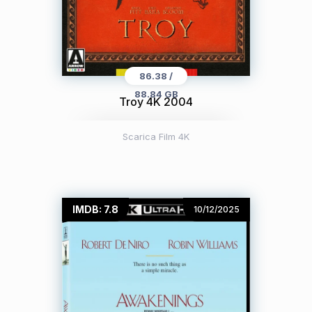
86.38 /
88.84 GB
Troy 4K 2004
Scarica Film 4K
IMDB: 7.8
10/12/2025