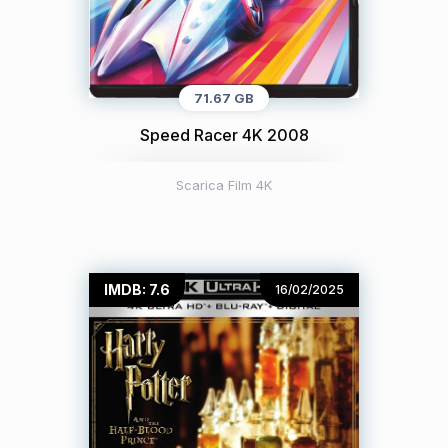
71.67 GB
Speed Racer 4K 2008
Scarica Film 4K
IMDB: 7.6
16/02/2025