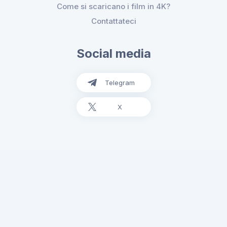
Come si scaricano i film in 4K?
Contattateci
Social media
Telegram
X