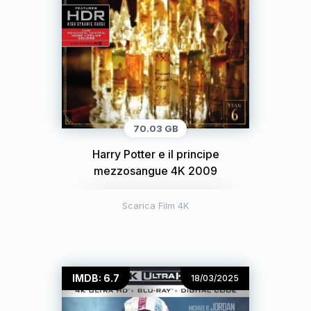
70.03 GB
Harry Potter e il principe
mezzosangue 4K 2009
Scarica Film 4K
IMDB: 6.7
18/03/2025