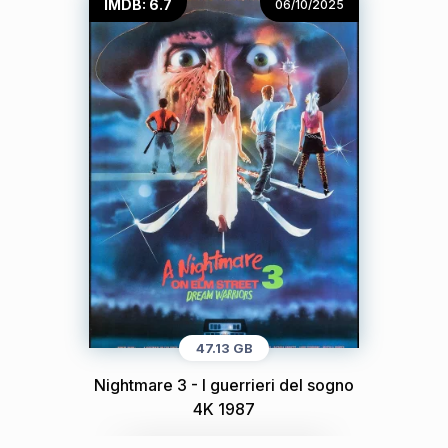
IMDB: 6.7
06/10/2025
47.13 GB
Nightmare 3 - I guerrieri del sogno
4K 1987