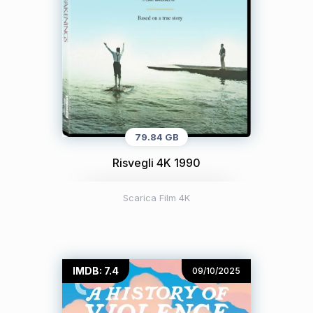
79.84 GB
Risvegli 4K 1990
Scarica Film 4K
IMDB: 7.4
09/10/2025