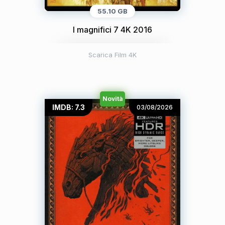
55.10 GB
I magnifici 7 4K 2016
Scarica Film 4K
Novità
IMDB: 7.3
03/08/2026