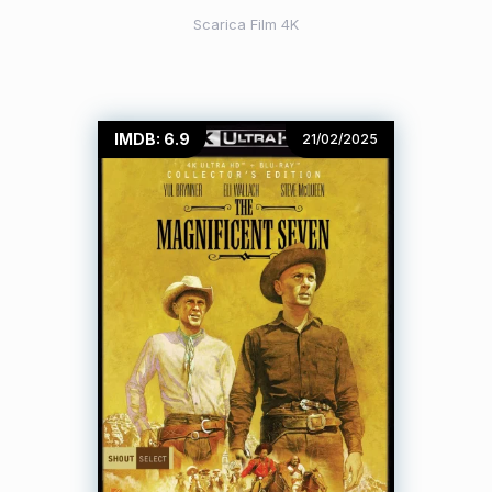
Scarica Film 4K
IMDB: 6.9
21/02/2025