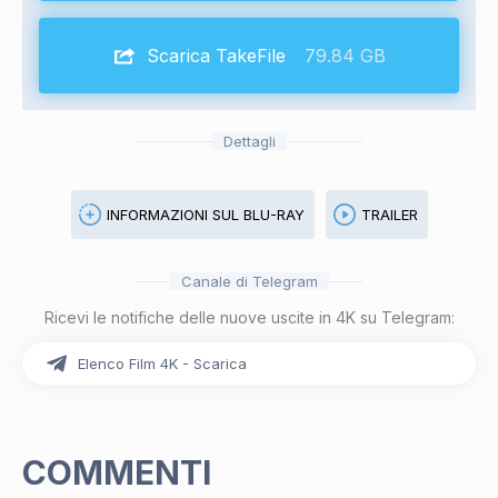
Scarica TakeFile
79.84 GB
Dettagli
INFORMAZIONI SUL BLU-RAY
TRAILER
Canale di Telegram
Ricevi le notifiche delle nuove uscite in 4K su Telegram:
Elenco Film 4K - Scarica
COMMENTI