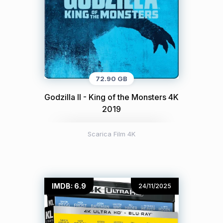
72.90 GB
Godzilla II - King of the Monsters 4K
2019
Scarica Film 4K
IMDB: 6.9
24/11/2025