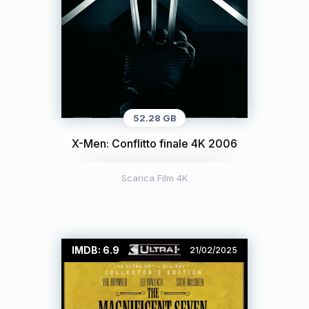
52.28 GB
X-Men: Conflitto finale 4K 2006
Scarica Film 4K
IMDB: 6.9
21/02/2025