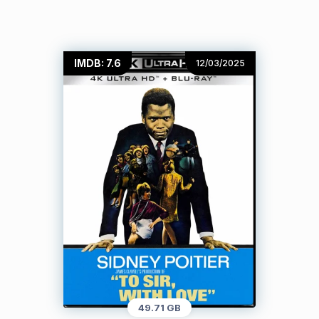
IMDB: 7.6
12/03/2025
49.71 GB