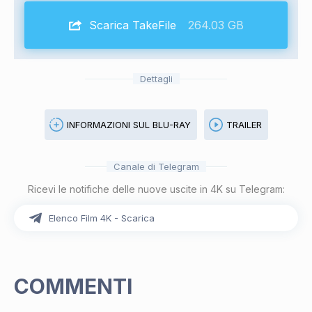
Scarica TakeFile
264.03 GB
Dettagli
INFORMAZIONI SUL BLU-RAY
TRAILER
Canale di Telegram
Ricevi le notifiche delle nuove uscite in 4K su Telegram:
Elenco Film 4K - Scarica
COMMENTI