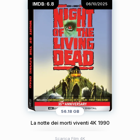
IMDB: 6.8
06/10/2025
56.18 GB
La notte dei morti viventi 4K 1990
Scarica Film 4K