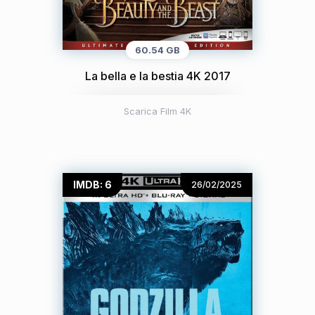
60.54 GB
La bella e la bestia 4K 2017
Scarica Film 4K
IMDB: 6
26/02/2025