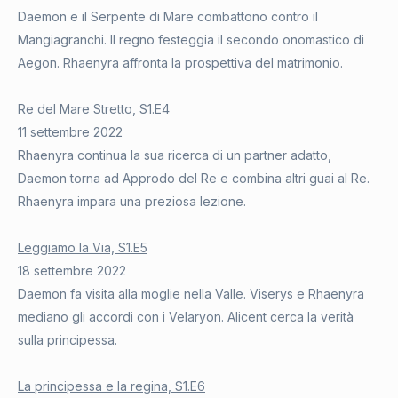
Daemon e il Serpente di Mare combattono contro il
Mangiagranchi. Il regno festeggia il secondo onomastico di
Aegon. Rhaenyra affronta la prospettiva del matrimonio.
Re del Mare Stretto, S1.E4
11 settembre 2022
Rhaenyra continua la sua ricerca di un partner adatto,
Daemon torna ad Approdo del Re e combina altri guai al Re.
Rhaenyra impara una preziosa lezione.
Leggiamo la Via, S1.E5
18 settembre 2022
Daemon fa visita alla moglie nella Valle. Viserys e Rhaenyra
mediano gli accordi con i Velaryon. Alicent cerca la verità
sulla principessa.
La principessa e la regina, S1.E6