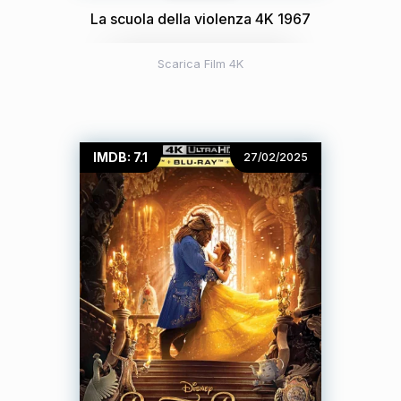
La scuola della violenza 4K 1967
Scarica Film 4K
IMDB: 7.1
27/02/2025