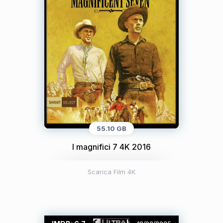
55.10 GB
I magnifici 7 4K 2016
Scarica Film 4K