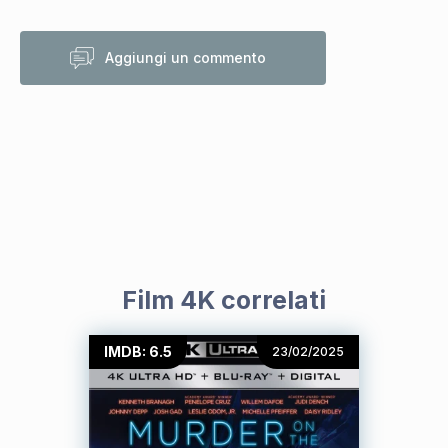
Aggiungi un commento
Film 4K correlati
IMDB: 6.5
23/02/2025