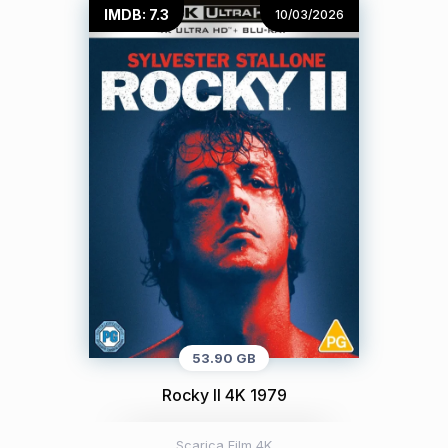
IMDB: 7.3
10/03/2026
53.90 GB
Rocky II 4K 1979
Scarica Film 4K