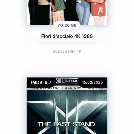
70.26 GB
Fiori d'acciaio 4K 1989
Scarica Film 4K
IMDB: 6.7
15/02/2025