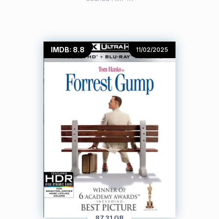
IMDB: 8.8
11/02/2025
87.31 GB