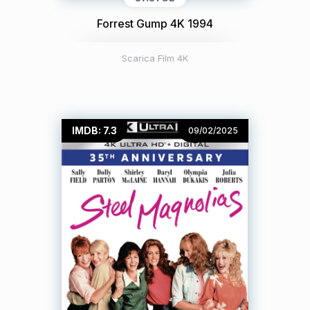
Forrest Gump 4K 1994
Scarica Film 4K
IMDB: 7.3
09/02/2025