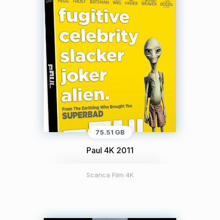
75.51 GB
Paul 4K 2011
Scarica Film 4K