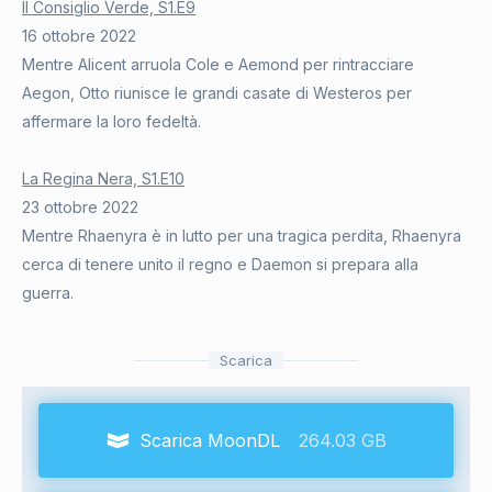
Il Consiglio Verde, S1.E9
16 ottobre 2022
Mentre Alicent arruola Cole e Aemond per rintracciare
Aegon, Otto riunisce le grandi casate di Westeros per
affermare la loro fedeltà.
La Regina Nera, S1.E10
23 ottobre 2022
Mentre Rhaenyra è in lutto per una tragica perdita, Rhaenyra
cerca di tenere unito il regno e Daemon si prepara alla
guerra.
Scarica
Scarica MoonDL
264.03 GB