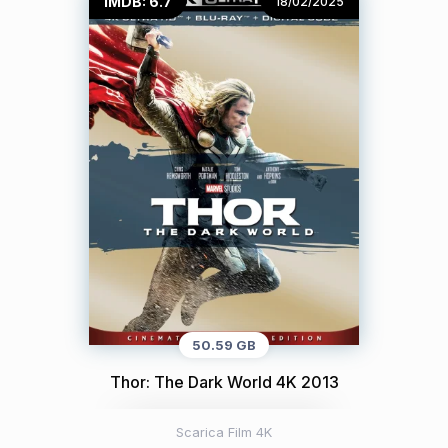
IMDB: 6.7
18/02/2025
50.59 GB
Thor: The Dark World 4K 2013
Scarica Film 4K