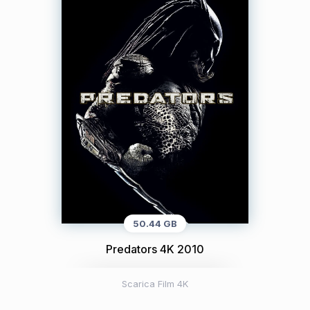
50.44 GB
Predators 4K 2010
Scarica Film 4K