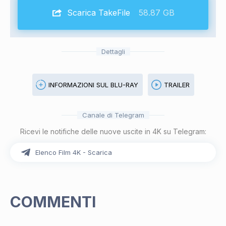
Scarica TakeFile
58.87 GB
Dettagli
INFORMAZIONI SUL BLU-RAY
TRAILER
Canale di Telegram
Ricevi le notifiche delle nuove uscite in 4K su Telegram:
Elenco Film 4K - Scarica
COMMENTI