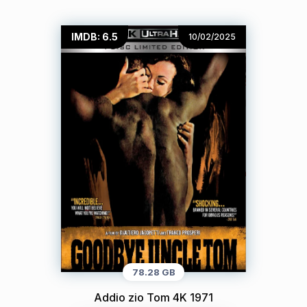
IMDB: 6.5
10/02/2025
78.28 GB
Addio zio Tom 4K 1971