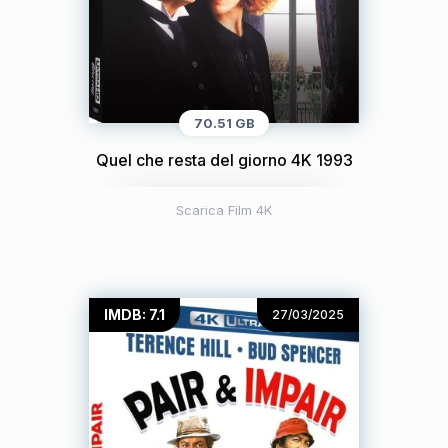
70.51 GB
Quel che resta del giorno 4K 1993
Scarica Film 4K
IMDB: 7.1
27/03/2025