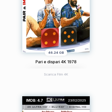
46.24 GB
Pari e dispari 4K 1978
Scarica Film 4K
IMDB: 4.7
23/02/2025