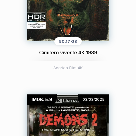
50.17 GB
Cimitero vivente 4K 1989
Scarica Film 4K
IMDB: 5.9
03/03/2025