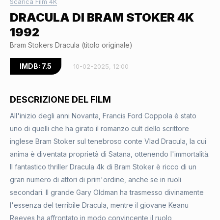
Scarica Film 4K
DRACULA DI BRAM STOKER 4K
1992
Bram Stokers Dracula (titolo originale)
IMDB: 7.5
10-02-2025, 12:00
DESCRIZIONE DEL FILM
All'inizio degli anni Novanta, Francis Ford Coppola è stato
uno di quelli che ha girato il romanzo cult dello scrittore
inglese Bram Stoker sul tenebroso conte Vlad Dracula, la cui
anima è diventata proprietà di Satana, ottenendo l'immortalità.
Il fantastico thriller Dracula 4k di Bram Stoker è ricco di un
gran numero di attori di prim'ordine, anche se in ruoli
secondari. Il grande Gary Oldman ha trasmesso divinamente
l'essenza del terribile Dracula, mentre il giovane Keanu
Reeves ha affrontato in modo convincente il ruolo