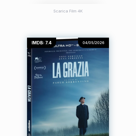
Scarica Film 4K
IMDB: 7.4
04/05/2026