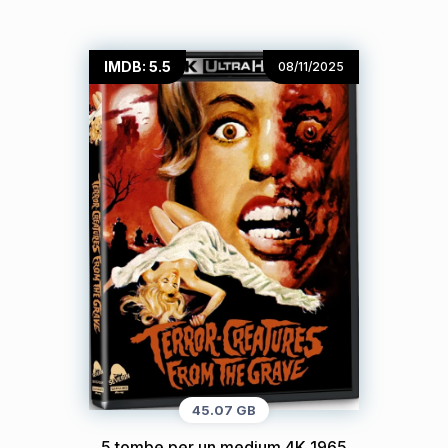
IMDB: 5.5
08/11/2025
45.07 GB
5 tombe per un medium 4K 1965