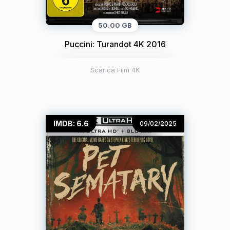
50.00 GB
Puccini: Turandot 4K 2016
Scarica Film 4K
IMDB: 6.6
09/02/2025