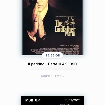
85.66 GB
Il padrino - Parte III 4K 1990
Scarica Film 4K
IMDB: 6.4
16/02/2025