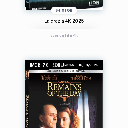
54.81 GB
La grazia 4K 2025
Scarica Film 4K
IMDB: 7.8
16/03/2025