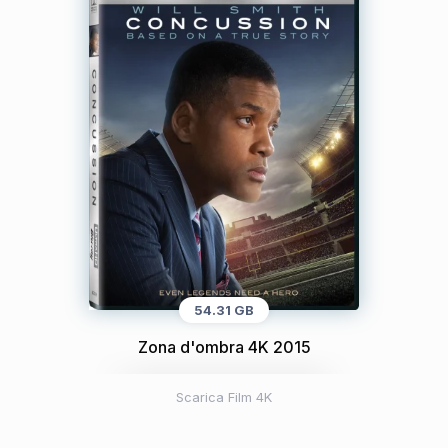
54.31 GB
Zona d'ombra 4K 2015
Scarica Film 4K