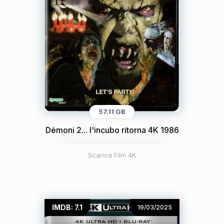
57.11 GB
Dèmoni 2... l'incubo ritorna 4K 1986
Scarica Film 4K
IMDB: 7.1
19/03/2025