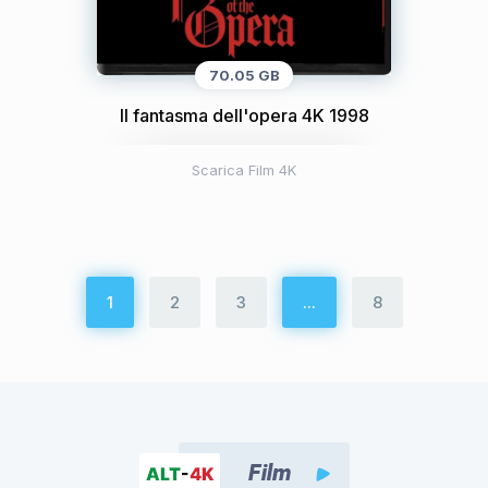
70.05 GB
Il fantasma dell'opera 4K 1998
Scarica Film 4K
1
2
3
...
8