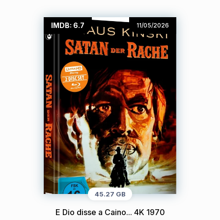
IMDB: 6.7
11/05/2026
45.27 GB
E Dio disse a Caino... 4K 1970