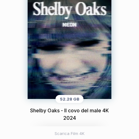
52.28 GB
Shelby Oaks - Il covo del male 4K
2024
Scarica Film 4K