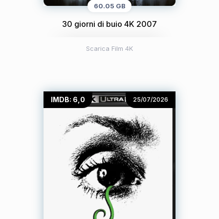
60.05 GB
30 giorni di buio 4K 2007
Scarica Film 4K
IMDB: 6,0
25/07/2026