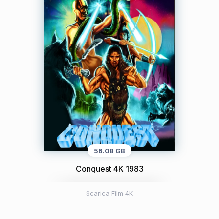
56.08 GB
Conquest 4K 1983
Scarica Film 4K