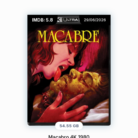
IMDB: 5.8
29/06/2026
54.55 GB
Macabro 4K 1980