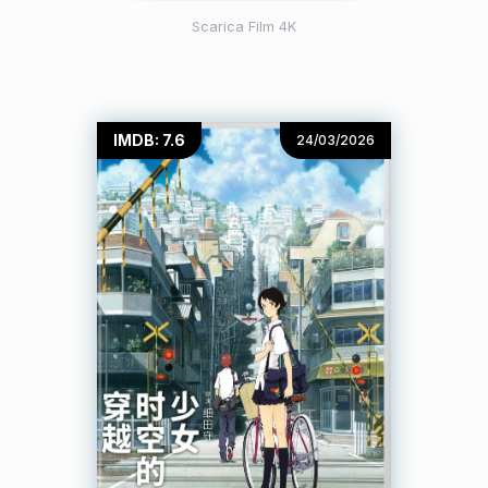
Scarica Film 4K
IMDB: 7.6
24/03/2026