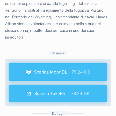
un bambino piccolo e si dà alla fuga. I figli della vittima
vengono mandati all'inseguimento della fuggitiva. Più tardi,
nel Territorio del Wyoming, il commerciante di cavalli Hayes
Allison viene involontariamente coinvolto nella storia della
stessa donna, imbattendosi per caso in uno dei suoi
inseguitori.
Scarica
Scarica MoonDL
79.24 GB
Scarica TakeFile
79.24 GB
Dettagli