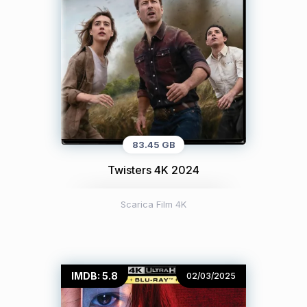
83.45 GB
Twisters 4K 2024
Scarica Film 4K
IMDB: 5.8
02/03/2025