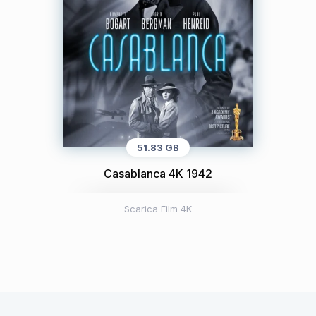
51.83 GB
Casablanca 4K 1942
Scarica Film 4K