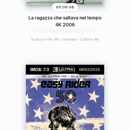
69.08 GB
La ragazza che saltava nel tempo
4K 2006
Scarica Film 4K
/
Animati / Cartoni 4K
IMDB: 7.3
08/02/2025