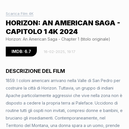
Scarica Film 4K
HORIZON: AN AMERICAN SAGA -
CAPITOLO 1 4K 2024
Horizon: An American Saga - Chapter 1 (titolo originale)
IMDB: 6.7
16-02-2025, 19:17
DESCRIZIONE DEL FILM
1859. I coloni americani arrivano nella Valle di San Pedro per
costruire la città di Horizon. Tuttavia, un gruppo di indiani
Apache particolarmente aggressivi che vive nella zona non è
disposto a cedere la propria terra ai Paleface. Uccidono di
routine tutti gli ospiti non invitati, compresi donne e bambini, e
bruciano gli insediamenti. Contemporaneamente, nel
Territorio del Montana, una donna spara a un uomo, prende