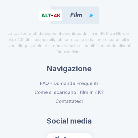
La tua fonte affidabile per il download di film in 4K Ultra HD con
oltre 500 titoli disponibili, tutti con audio in italiano e sottotitoli in
varie lingue, incluse le nuove uscite disponibili prima dei dischi
Blu-ray fisici.
Navigazione
FAQ - Domande Frequenti
Come si scaricano i film in 4K?
Contattateci
Social media