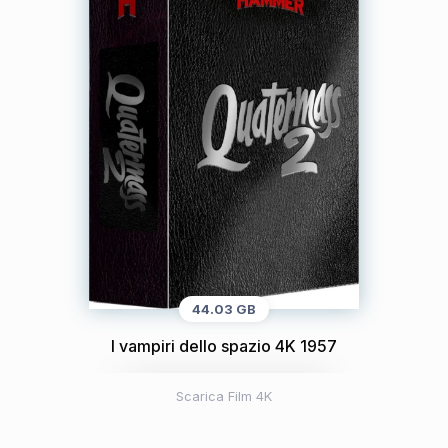
44.03 GB
I vampiri dello spazio 4K 1957
Scarica Film 4K