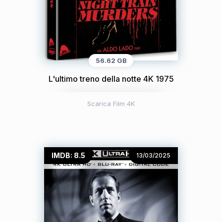
56.62 GB
L'ultimo treno della notte 4K 1975
Scarica Film 4K
IMDB: 8.5
13/03/2025