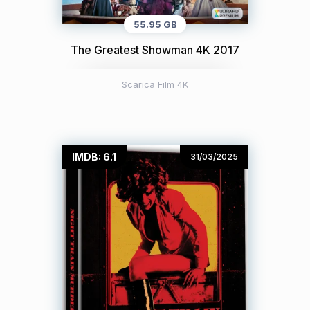
55.95 GB
The Greatest Showman 4K 2017
Scarica Film 4K
IMDB: 6.1
31/03/2025