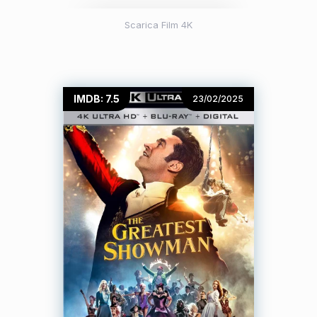
Scarica Film 4K
IMDB: 7.5
23/02/2025