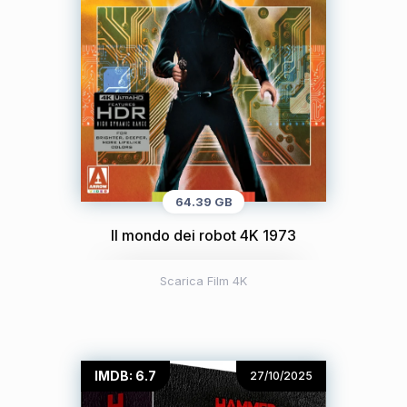
64.39 GB
Il mondo dei robot 4K 1973
Scarica Film 4K
IMDB: 6.7
27/10/2025