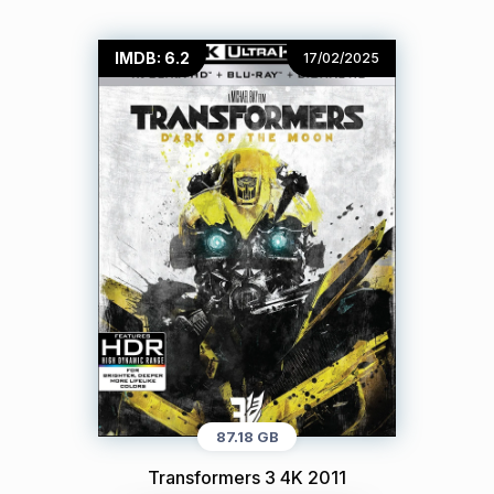
IMDB: 6.2
17/02/2025
87.18 GB
Transformers 3 4K 2011