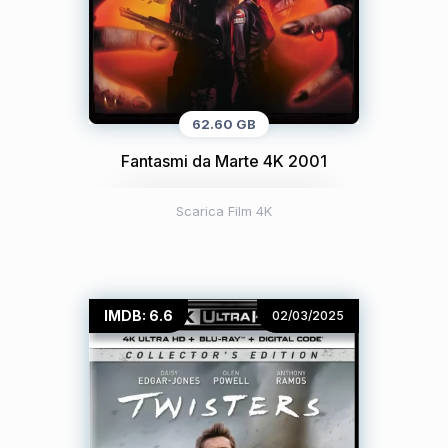
62.60 GB
Fantasmi da Marte 4K 2001
Scarica Film 4K
IMDB: 6.6
02/03/2025