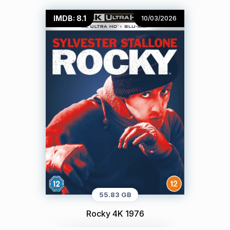
IMDB: 8.1
10/03/2026
55.83 GB
Rocky 4K 1976