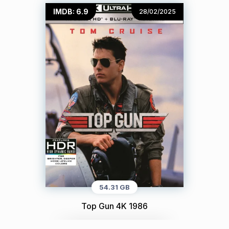
IMDB: 6.9
28/02/2025
54.31 GB
Top Gun 4K 1986