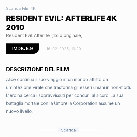
Scarica Film 4K
RESIDENT EVIL: AFTERLIFE 4K
2010
Resident Evil: Afterlife (titolo originale)
IMDB: 5.9
16-02-2025, 19:20
DESCRIZIONE DEL FILM
Alice continua il suo viaggio in un mondo afflitto da
un'infezione virale che trasforma gli esseri umani in non-morti.
L'eroina cerca i sopravvissuti per condurli al sicuro. La sua
battaglia mortale con la Umbrella Corporation assume un
nuovo livello....
Scarica