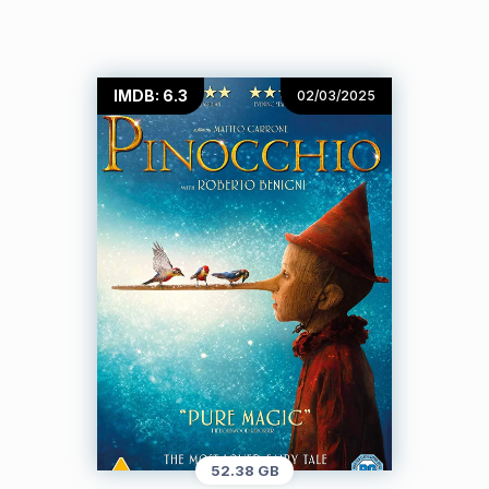
IMDB: 6.3
02/03/2025
52.38 GB