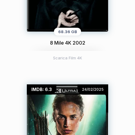
68.36 GB
8 Mile 4K 2002
Scarica Film 4K
IMDB: 6.3
24/02/2025