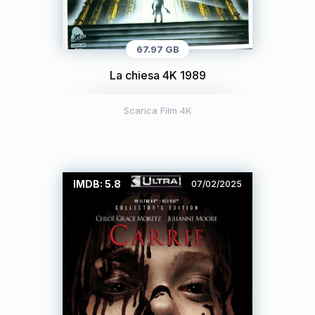
67.97 GB
La chiesa 4K 1989
Scarica Film 4K
IMDB: 5.8
07/02/2025