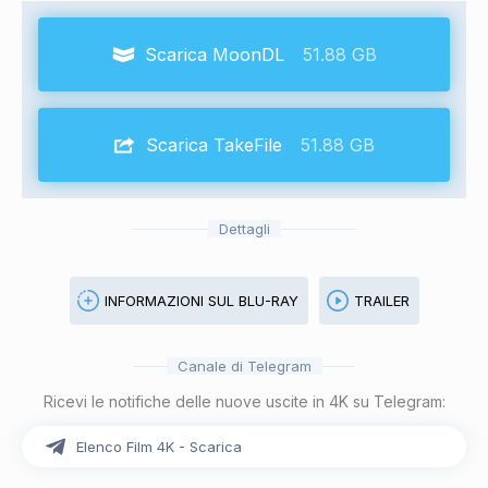
Scarica MoonDL
51.88 GB
Scarica TakeFile
51.88 GB
Dettagli
INFORMAZIONI SUL BLU-RAY
TRAILER
Canale di Telegram
Ricevi le notifiche delle nuove uscite in 4K su Telegram:
Elenco Film 4K - Scarica