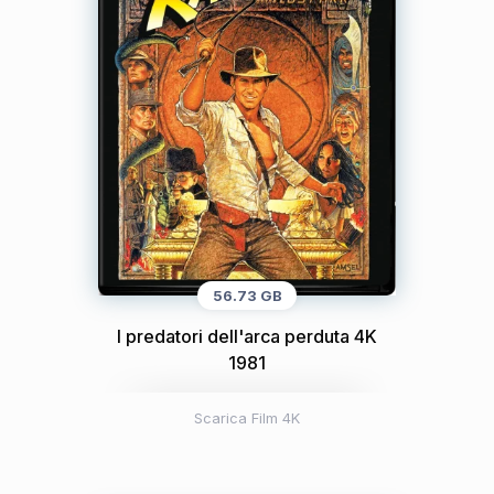
56.73 GB
I predatori dell'arca perduta 4K
1981
Scarica Film 4K