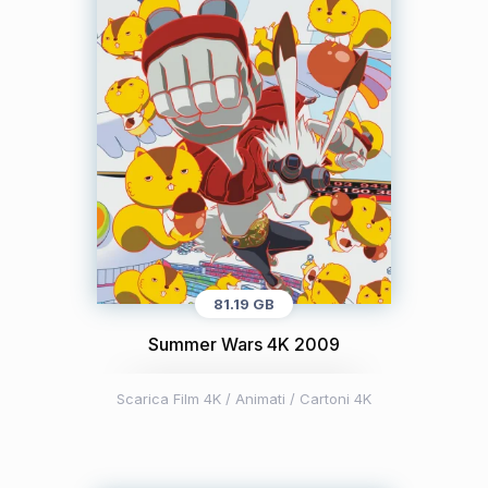
81.19 GB
Summer Wars 4K 2009
Scarica Film 4K
/
Animati / Cartoni 4K