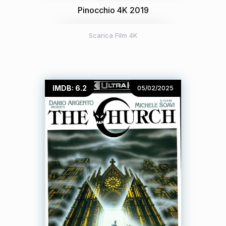
Pinocchio 4K 2019
Scarica Film 4K
IMDB: 6.2
05/02/2025