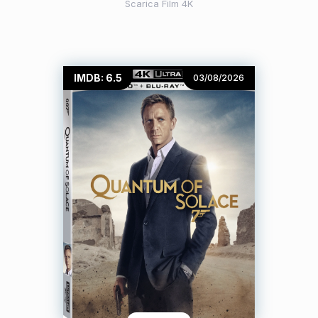
Scarica Film 4K
IMDB: 6.5
03/08/2026