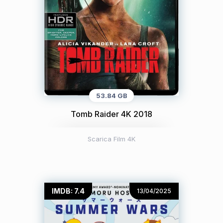
53.84 GB
Tomb Raider 4K 2018
Scarica Film 4K
IMDB: 7.4
13/04/2025