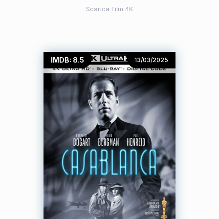
Scarica Film 4K
IMDB: 8.5
13/03/2025