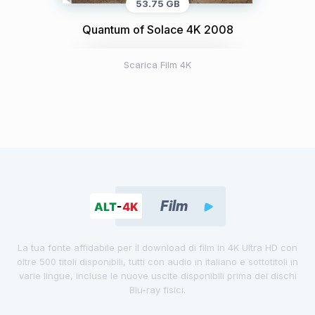
53.75 GB
Quantum of Solace 4K 2008
Scarica Film 4K
La tua fonte affidabile per il download di film in 4K Ultra HD con
oltre 500 titoli disponibili, tutti con audio in italiano e sottotitoli in
varie lingue, incluse le nuove uscite disponibili prima dei dischi
Blu-ray fisici.