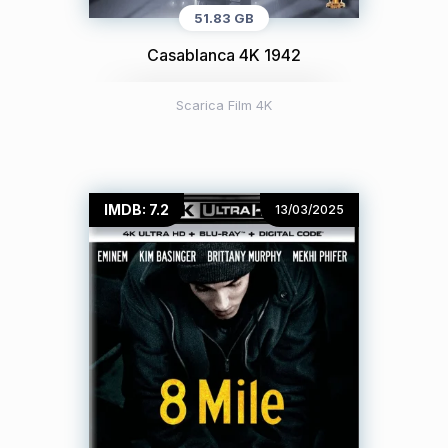
51.83 GB
Casablanca 4K 1942
Scarica Film 4K
IMDB: 7.2
13/03/2025