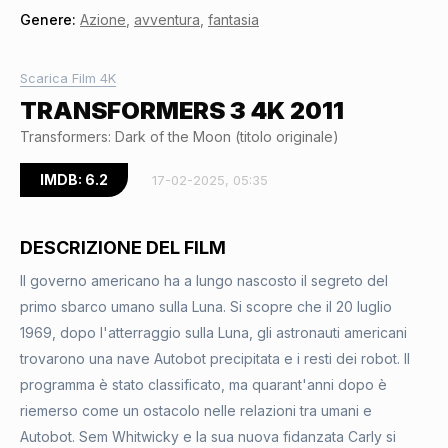
Genere:
Azione
,
avventura
,
fantasia
Scarica Film 4K
TRANSFORMERS 3 4K 2011
Transformers: Dark of the Moon (titolo originale)
IMDB: 6.2
17-02-2025, 05:35
DESCRIZIONE DEL FILM
Il governo americano ha a lungo nascosto il segreto del
primo sbarco umano sulla Luna. Si scopre che il 20 luglio
1969, dopo l'atterraggio sulla Luna, gli astronauti americani
trovarono una nave Autobot precipitata e i resti dei robot. Il
programma è stato classificato, ma quarant'anni dopo è
riemerso come un ostacolo nelle relazioni tra umani e
Autobot. Sem Whitwicky e la sua nuova fidanzata Carly si