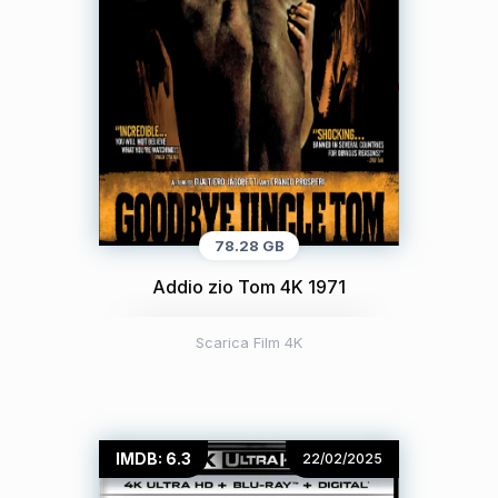
78.28 GB
Addio zio Tom 4K 1971
Scarica Film 4K
IMDB: 6.3
22/02/2025