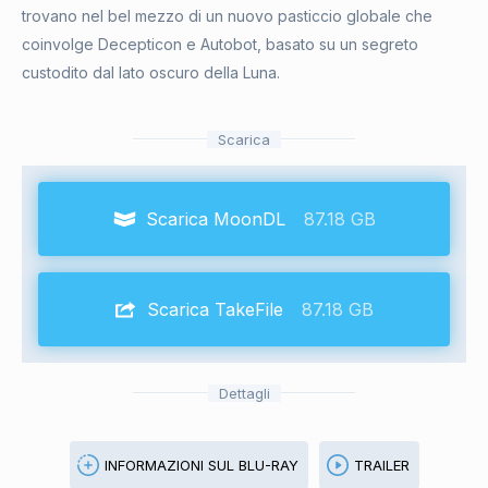
trovano nel bel mezzo di un nuovo pasticcio globale che
coinvolge Decepticon e Autobot, basato su un segreto
custodito dal lato oscuro della Luna.
Scarica
Scarica MoonDL
87.18 GB
Scarica TakeFile
87.18 GB
Dettagli
INFORMAZIONI SUL BLU-RAY
TRAILER