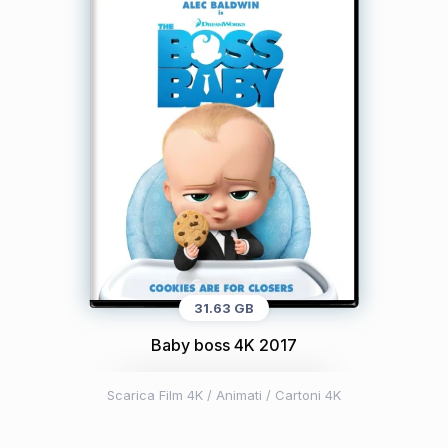
31.63 GB
Baby boss 4K 2017
Scarica Film 4K
/
Animati / Cartoni 4K