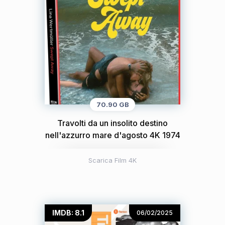
70.90 GB
Travolti da un insolito destino
nell'azzurro mare d'agosto 4K 1974
Scarica Film 4K
IMDB: 8.1
06/02/2025