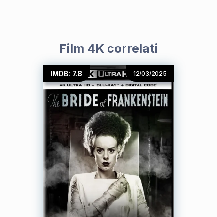
Film 4K correlati
IMDB: 7.8
12/03/2025