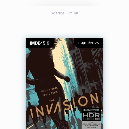
Scarica Film 4K
IMDB: 5.9
09/03/2025