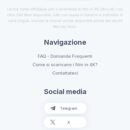
La tua fonte affidabile per il download di film in 4K Ultra HD con
oltre 500 titoli disponibili, tutti con audio in italiano e sottotitoli in
varie lingue, incluse le nuove uscite disponibili prima dei dischi
Blu-ray fisici.
Navigazione
FAQ - Domande Frequenti
Come si scaricano i film in 4K?
Contattateci
Social media
Telegram
X