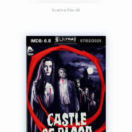
Scarica Film 4K
IMDB: 6.8
07/02/2025