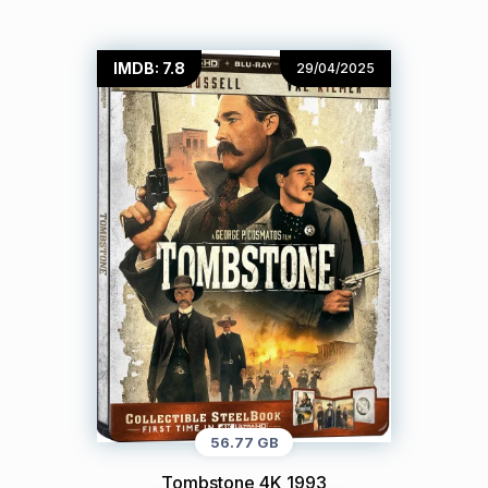
IMDB: 7.8
29/04/2025
56.77 GB
Tombstone 4K 1993