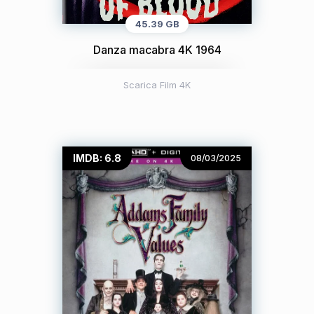
45.39 GB
Danza macabra 4K 1964
Scarica Film 4K
IMDB: 6.8
08/03/2025