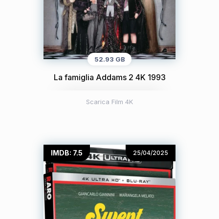
52.93 GB
La famiglia Addams 2 4K 1993
Scarica Film 4K
IMDB: 7.5
25/04/2025