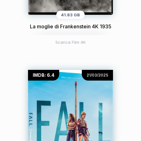
41.83 GB
La moglie di Frankenstein 4K 1935
Scarica Film 4K
IMDB: 6.4
21/03/2025