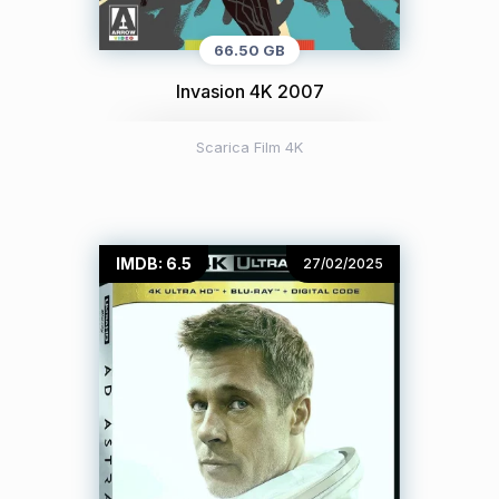
66.50 GB
Invasion 4K 2007
Scarica Film 4K
IMDB: 6.5
27/02/2025