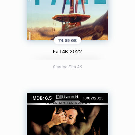
74.55 GB
Fall 4K 2022
Scarica Film 4K
IMDB: 6.5
10/02/2025