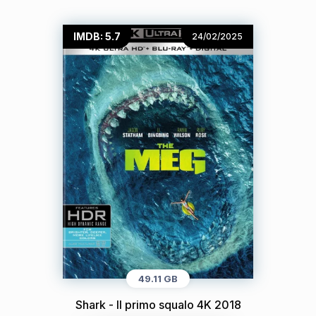
IMDB: 5.7
24/02/2025
49.11 GB
Shark - Il primo squalo 4K 2018