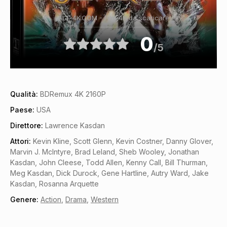
ALT-4K.COM - Film 4K da scaricare
0
/5
Qualità:
BDRemux 4K 2160P
Paese:
USA
Direttore:
Lawrence Kasdan
Attori:
Kevin Kline, Scott Glenn, Kevin Costner, Danny Glover,
Marvin J. McIntyre, Brad Leland, Sheb Wooley, Jonathan
Kasdan, John Cleese, Todd Allen, Kenny Call, Bill Thurman,
Meg Kasdan, Dick Durock, Gene Hartline, Autry Ward, Jake
Kasdan, Rosanna Arquette
Genere:
Action
,
Drama
,
Western