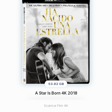
53.82 GB
A Star Is Born 4K 2018
Scarica Film 4K