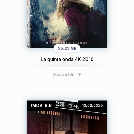
55.29 GB
La quinta onda 4K 2016
Scarica Film 4K
IMDB: 6.6
13/02/2025