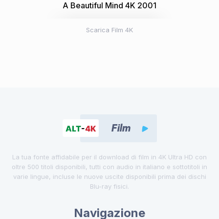
A Beautiful Mind 4K 2001
Scarica Film 4K
La tua fonte affidabile per il download di film in 4K Ultra HD con
oltre 500 titoli disponibili, tutti con audio in italiano e sottotitoli in
varie lingue, incluse le nuove uscite disponibili prima dei dischi
Blu-ray fisici.
Navigazione