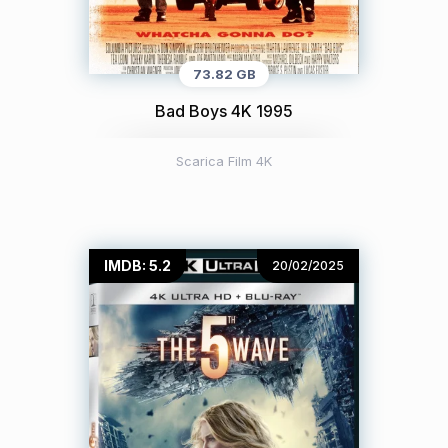
73.82 GB
Bad Boys 4K 1995
Scarica Film 4K
IMDB: 5.2
20/02/2025