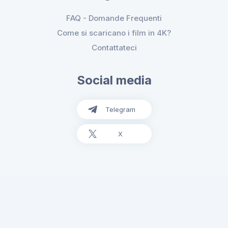
FAQ - Domande Frequenti
Come si scaricano i film in 4K?
Contattateci
Social media
Telegram
X