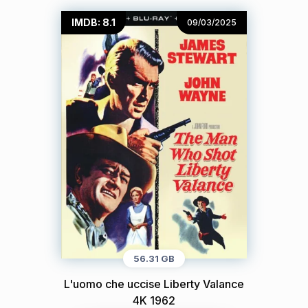
IMDB: 8.1
09/03/2025
56.31 GB
L'uomo che uccise Liberty Valance
4K 1962