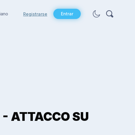
liano
Entrar
Registrarse
 - ATTACCO SU