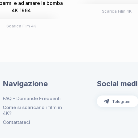
parmi e ad amare la bomba
4K 1964
Scarica Film 4K
Scarica Film 4K
Navigazione
Social med
FAQ - Domande Frequenti
Telegram
Come si scaricano i film in
4K?
Contattateci