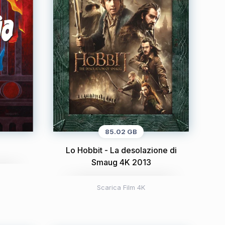
85.02 GB
Lo Hobbit - La desolazione di
Smaug 4K 2013
Scarica Film 4K