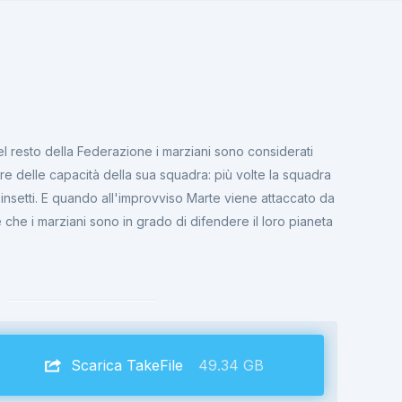
Nel resto della Federazione i marziani sono considerati
tare delle capacità della sua squadra: più volte la squadra
i insetti. E quando all'improvviso Marte viene attaccato da
e che i marziani sono in grado di difendere il loro pianeta
Scarica TakeFile
49.34 GB