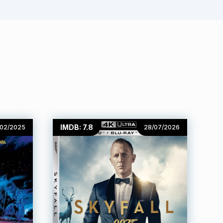
IMDB: 7.8
/02/2025
28/07/2026