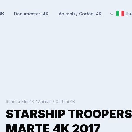
4K
Documentari 4K
Animati / Cartoni 4K
Ita
Scarica Film 4K
/
Animati / Cartoni 4K
STARSHIP TROOPERS
MARTE 4K 2017