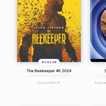
65.43 GB
The Beekeeper 4K 2024
Scarica Film 4K
Scarica