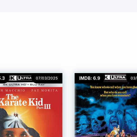
5.3
IMDB: 6.9
07/03/2025
03