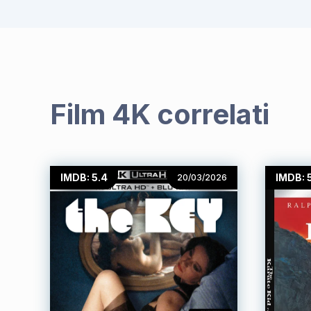
Film 4K correlati
IMDB: 5.4
IMDB: 
20/03/2026