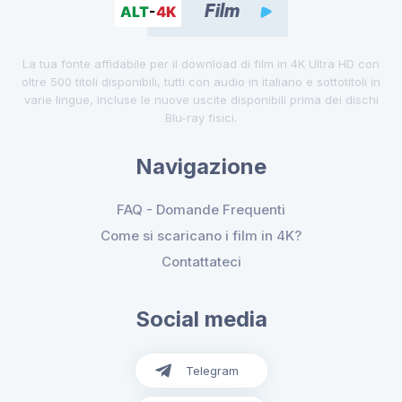
La tua fonte affidabile per il download di film in 4K Ultra HD con
oltre 500 titoli disponibili, tutti con audio in italiano e sottotitoli in
varie lingue, incluse le nuove uscite disponibili prima dei dischi
Blu-ray fisici.
Navigazione
FAQ - Domande Frequenti
Come si scaricano i film in 4K?
Contattateci
Social media
Telegram