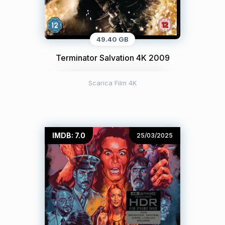
49.40 GB
Terminator Salvation 4K 2009
Scarica Film 4K
IMDB: 7.0
25/03/2025