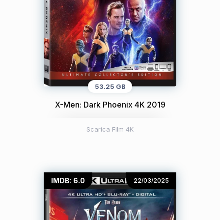
53.25 GB
X-Men: Dark Phoenix 4K 2019
Scarica Film 4K
IMDB: 6.0
22/03/2025