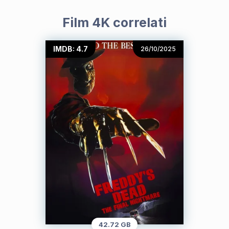
Film 4K correlati
IMDB: 4.7
26/10/2025
42.72 GB