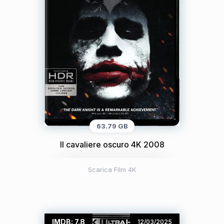
63.79 GB
Il cavaliere oscuro 4K 2008
Scarica Film 4K
IMDB: 7.8
12/03/2025