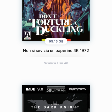
65.15 GB
Non si sevizia un paperino 4K 1972
Scarica Film 4K
IMDB: 9.0
19/02/2025