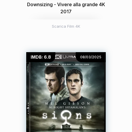
Downsizing - Vivere alla grande 4K
2017
Scarica Film 4K
IMDB: 6.8
08/03/2025