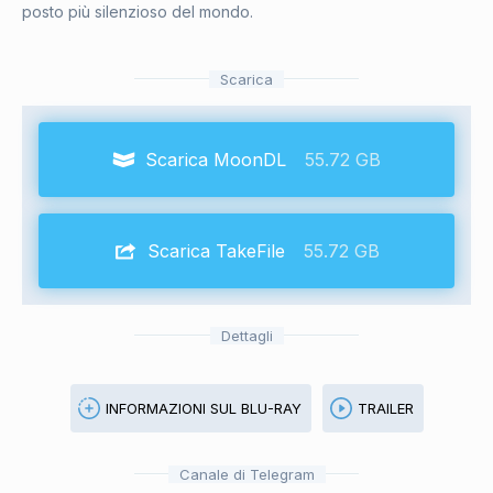
posto più silenzioso del mondo.
Scarica
Scarica MoonDL
55.72 GB
Scarica TakeFile
55.72 GB
Dettagli
INFORMAZIONI SUL BLU-RAY
TRAILER
Canale di Telegram