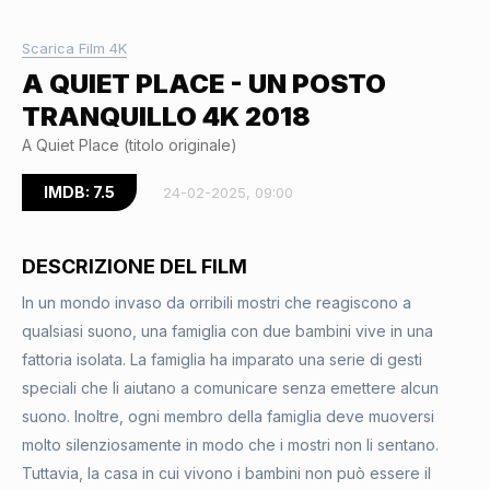
Scarica Film 4K
A QUIET PLACE - UN POSTO
TRANQUILLO 4K 2018
A Quiet Place (titolo originale)
IMDB: 7.5
24-02-2025, 09:00
DESCRIZIONE DEL FILM
In un mondo invaso da orribili mostri che reagiscono a
qualsiasi suono, una famiglia con due bambini vive in una
fattoria isolata. La famiglia ha imparato una serie di gesti
speciali che li aiutano a comunicare senza emettere alcun
suono. Inoltre, ogni membro della famiglia deve muoversi
molto silenziosamente in modo che i mostri non li sentano.
Tuttavia, la casa in cui vivono i bambini non può essere il