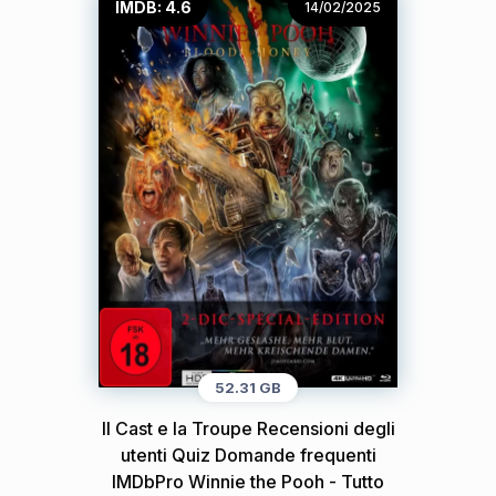
IMDB: 4.6
14/02/2025
52.31 GB
Il Cast e la Troupe Recensioni degli
utenti Quiz Domande frequenti
IMDbPro Winnie the Pooh - Tutto