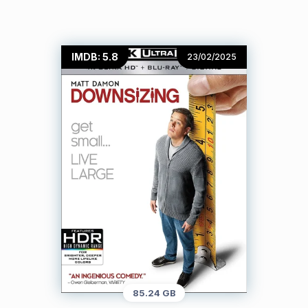
IMDB: 5.8
23/02/2025
85.24 GB