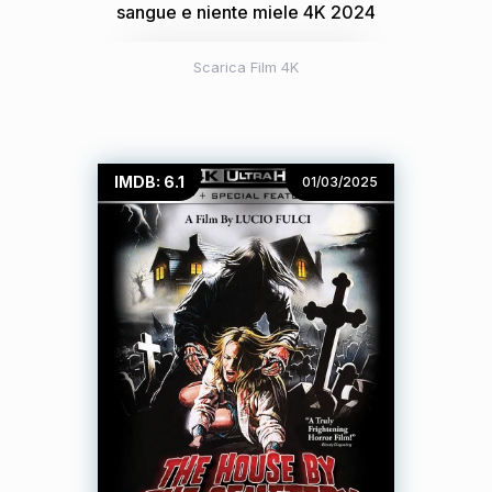
sangue e niente miele 4K 2024
Scarica Film 4K
IMDB: 6.1
01/03/2025