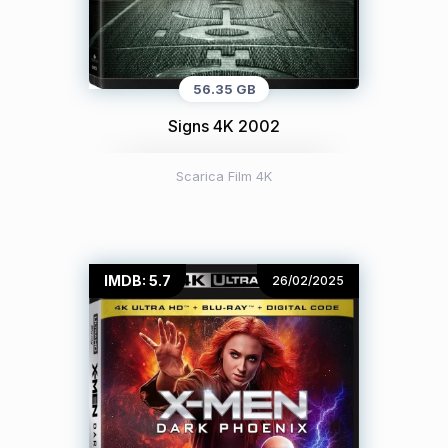
56.35 GB
Signs 4K 2002
Scarica Film 4K
IMDB: 5.7
26/02/2025