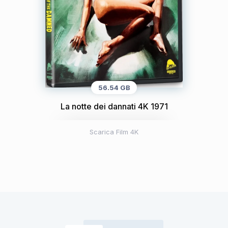
56.54 GB
La notte dei dannati 4K 1971
Scarica Film 4K