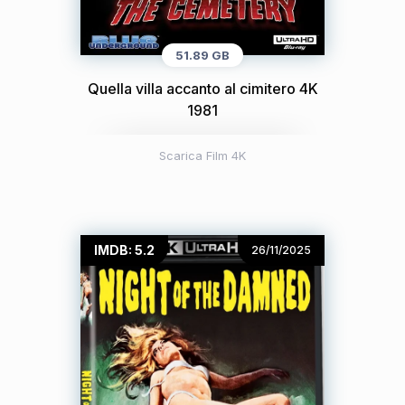
51.89 GB
Quella villa accanto al cimitero 4K
1981
Scarica Film 4K
IMDB: 5.2
26/11/2025