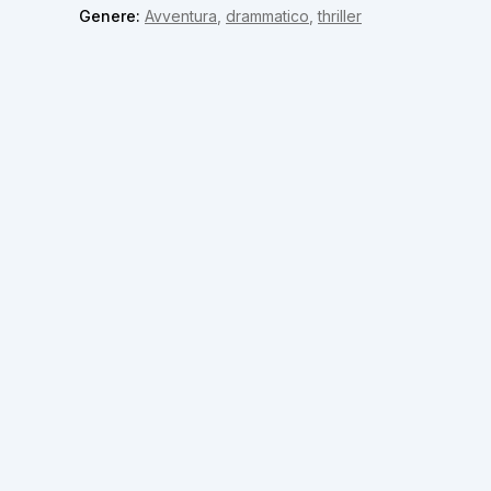
Genere:
Avventura
,
drammatico
,
thriller