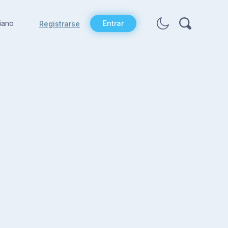
liano
Entrar
Registrarse