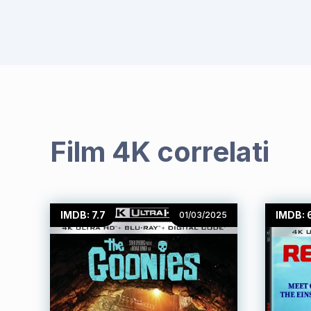
Film 4K correlati
IMDB: 7.7
IMDB: 
01/03/2025