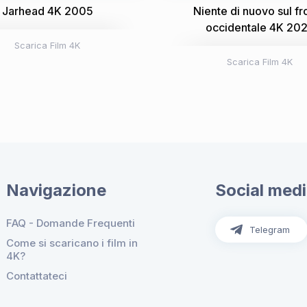
Jarhead 4K 2005
Niente di nuovo sul fr
occidentale 4K 20
Scarica Film 4K
Scarica Film 4K
Navigazione
Social med
FAQ - Domande Frequenti
Telegram
Come si scaricano i film in
4K?
Contattateci