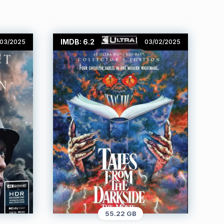
IMDB: 6.2
/03/2025
03/02/2025
55.22 GB