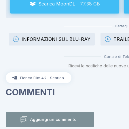
Scarica MoonDL
77.38 GB
Dettagli
INFORMAZIONI SUL BLU-RAY
TRAIL
Canale di Te
Ricevi le notifiche delle nuove 
Elenco Film 4K - Scarica
COMMENTI
Aggiungi un commento