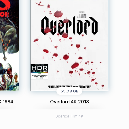
55.78 GB
4K 1984
Overlord 4K 2018
Scarica Film 4K