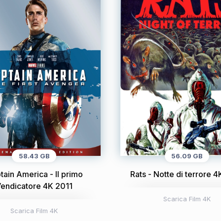
58.43 GB
56.09 GB
tain America - Il primo
Rats - Notte di terrore 
endicatore 4K 2011
Scarica Film 4K
Scarica Film 4K