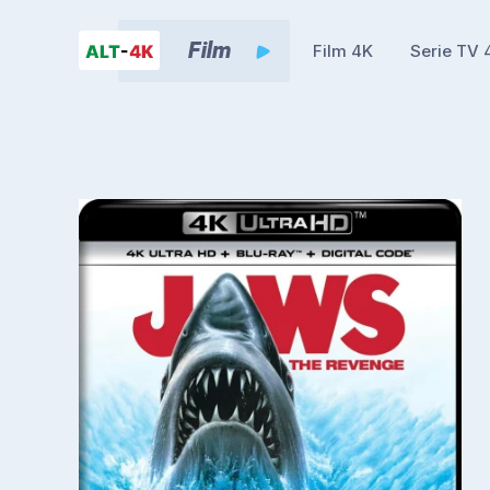
Film 4K
Serie TV 