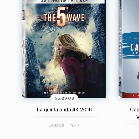
55.29 GB
La quinta onda 4K 2016
Cap
V
Scarica Film 4K