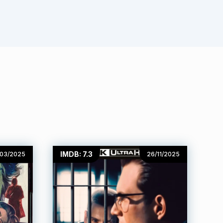
IMDB: 7.3
/03/2025
26/11/2025