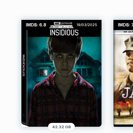
IMDB: 6.8
IMDB: 
19/03/2025
42.32 GB