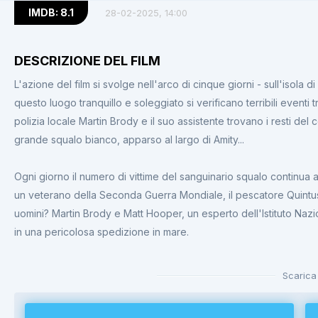
IMDB: 8.1
28-02-2025, 14:00
DESCRIZIONE DEL FILM
L'azione del film si svolge nell'arco di cinque giorni - sull'isola di 
questo luogo tranquillo e soleggiato si verificano terribili eventi 
polizia locale Martin Brody e il suo assistente trovano i resti del c
grande squalo bianco, apparso al largo di Amity...
Ogni giorno il numero di vittime del sanguinario squalo continua a
un veterano della Seconda Guerra Mondiale, il pescatore Quintus
uomini? Martin Brody e Matt Hooper, un esperto dell'Istituto Nazio
in una pericolosa spedizione in mare.
Scarica