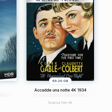
69.20 GB
5
Accadde una notte 4K 1934
Scarica Film 4K