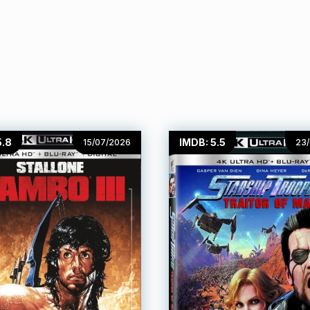
5.8
IMDB: 5.5
15/07/2026
23