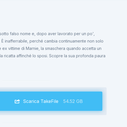
 sotto falso nome e, dopo aver lavorato per un po',
. È inafferrabile, perché cambia continuamente non solo
e ex vittime di Marnie, la smaschera quando accetta un
la ricatta affinché lo sposi. Scopre la sua profonda paura
Scarica TakeFile
54.52 GB