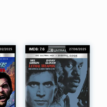
IMDB: 7.6
/02/2025
27/06/2025