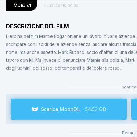
IMDB: 7.1
9-03-2025, 09:00
DESCRIZIONE DEL FILM
L'eroina del film Marnie Edgar ottiene un lavoro in varie aziende
scompare con i soldi delle aziende senza lasciare alcuna traccia
nome, ma anche aspetto. Mark Rutland, socio d'affari di una dell
lavoro con lui. Ma invece di denunciare Marnie alla polizia, Mark 
degli uomini, del sesso, dei temporali e del colore rosso...
Scarica
Scarica MoonDL
54.52 GB
Dettagli