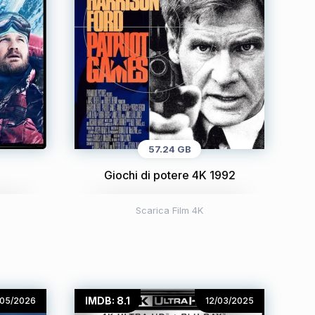
57.24 GB
Giochi di potere 4K 1992
Scarica Film 4K
IMDB: 8.1
/05/2026
12/03/2025