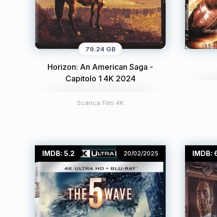
79.24 GB
Horizon: An American Saga -
Capitolo 1 4K 2024
Scarica Film 4K
IMDB: 5.2
IMDB: 
20/02/2025