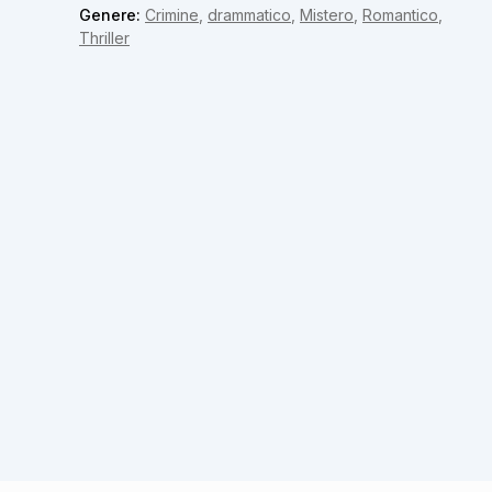
Genere:
Crimine
,
drammatico
,
Mistero
,
Romantico
,
Thriller