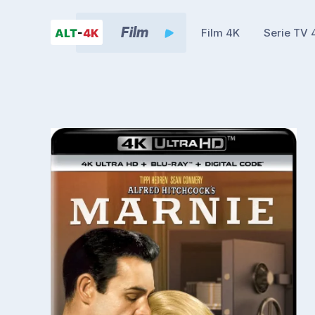
Film 4K
Serie TV 