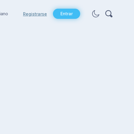
liano
Entrar
Registrarse