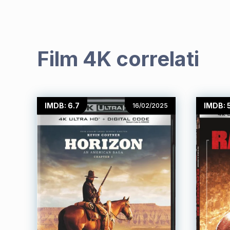
Film 4K correlati
IMDB: 6.7
IMDB: 
16/02/2025