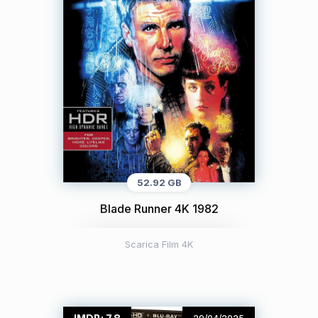
52.92 GB
Blade Runner 4K 1982
Scarica Film 4K