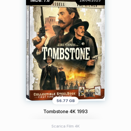
IMDB: 7.8
29/04/2025
56.77 GB
Tombstone 4K 1993
Scarica Film 4K