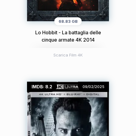
68.83 GB
Lo Hobbit - La battaglia delle
cinque armate 4K 2014
Scarica Film 4K
IMDB: 8.2
09/02/2025