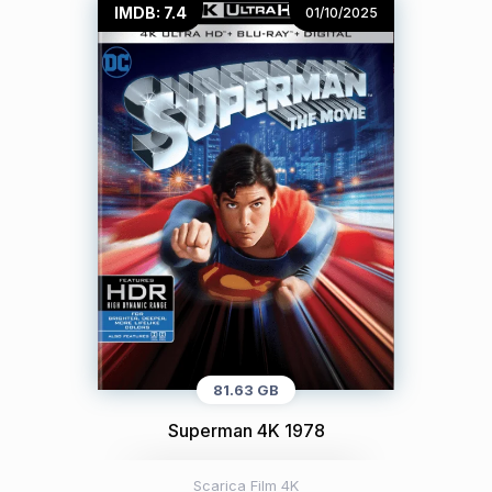
IMDB: 7.4
01/10/2025
81.63 GB
Superman 4K 1978
Scarica Film 4K