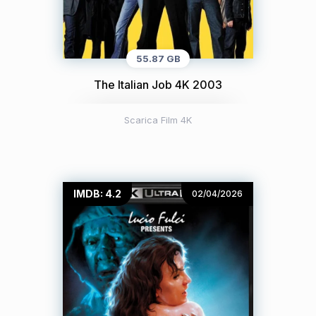
55.87 GB
The Italian Job 4K 2003
Scarica Film 4K
IMDB: 4.2
02/04/2026