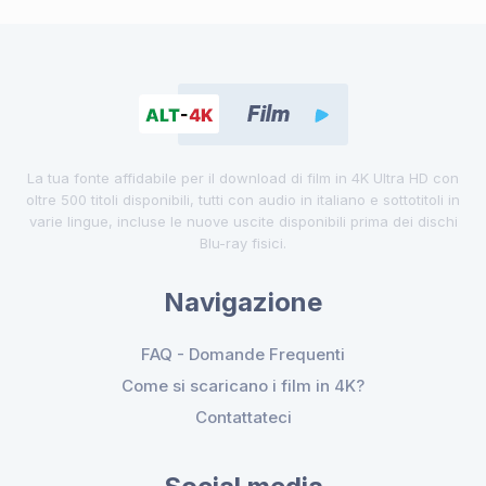
La tua fonte affidabile per il download di film in 4K Ultra HD con
oltre 500 titoli disponibili, tutti con audio in italiano e sottotitoli in
varie lingue, incluse le nuove uscite disponibili prima dei dischi
Blu-ray fisici.
Navigazione
FAQ - Domande Frequenti
Come si scaricano i film in 4K?
Contattateci