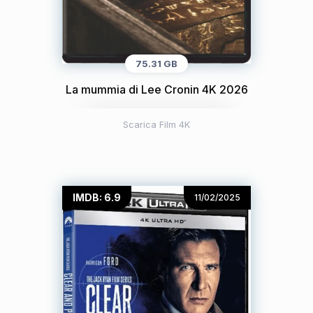
75.31 GB
La mummia di Lee Cronin 4K 2026
Scarica Film 4K
IMDB: 6.9
11/02/2025