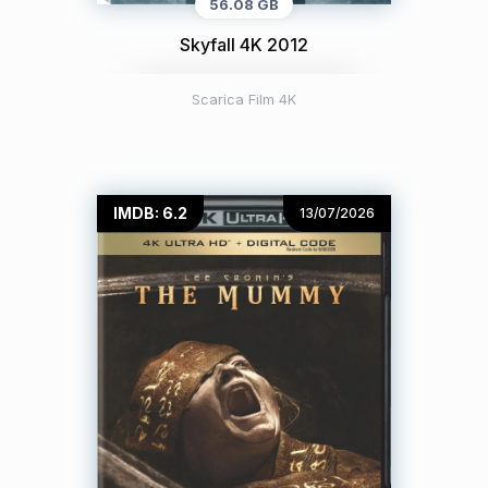
56.08 GB
Skyfall 4K 2012
Scarica Film 4K
IMDB: 6.2
13/07/2026