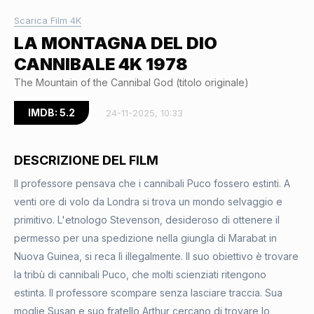
Scarica Film 4K
LA MONTAGNA DEL DIO
CANNIBALE 4K 1978
The Mountain of the Cannibal God (titolo originale)
IMDB: 5.2
24-11-2025, 10:33
DESCRIZIONE DEL FILM
Il professore pensava che i cannibali Puco fossero estinti. A
venti ore di volo da Londra si trova un mondo selvaggio e
primitivo. L'etnologo Stevenson, desideroso di ottenere il
permesso per una spedizione nella giungla di Marabat in
Nuova Guinea, si reca lì illegalmente. Il suo obiettivo è trovare
la tribù di cannibali Puco, che molti scienziati ritengono
estinta. Il professore scompare senza lasciare traccia. Sua
moglie Susan e suo fratello Arthur cercano di trovare lo