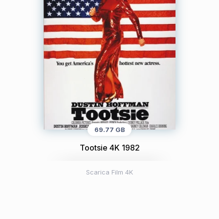
69.77 GB
Tootsie 4K 1982
Scarica Film 4K