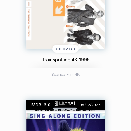
68.02 GB
Trainspotting 4K 1996
Scarica Film 4K
IMDB: 6.0
05/02/2025