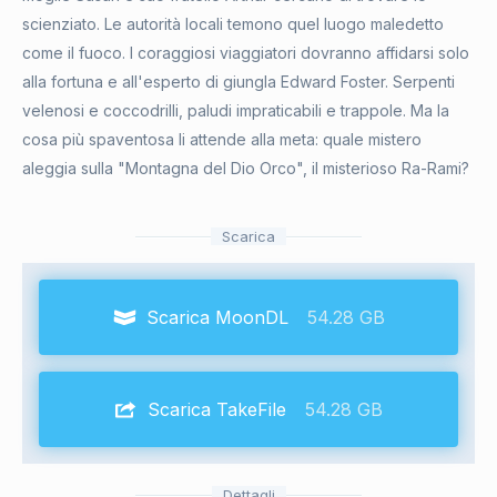
scienziato. Le autorità locali temono quel luogo maledetto
come il fuoco. I coraggiosi viaggiatori dovranno affidarsi solo
alla fortuna e all'esperto di giungla Edward Foster. Serpenti
velenosi e coccodrilli, paludi impraticabili e trappole. Ma la
cosa più spaventosa li attende alla meta: quale mistero
aleggia sulla "Montagna del Dio Orco", il misterioso Ra-Rami?
Scarica
Scarica MoonDL
54.28 GB
Scarica TakeFile
54.28 GB
Dettagli