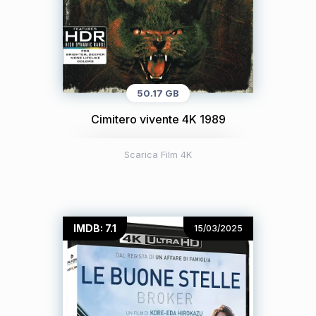
50.17 GB
Cimitero vivente 4K 1989
Scarica Film 4K
IMDB: 7.1
15/03/2025