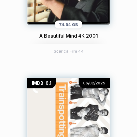
74.64 GB
A Beautiful Mind 4K 2001
Scarica Film 4K
IMDB: 8.1
06/02/2025