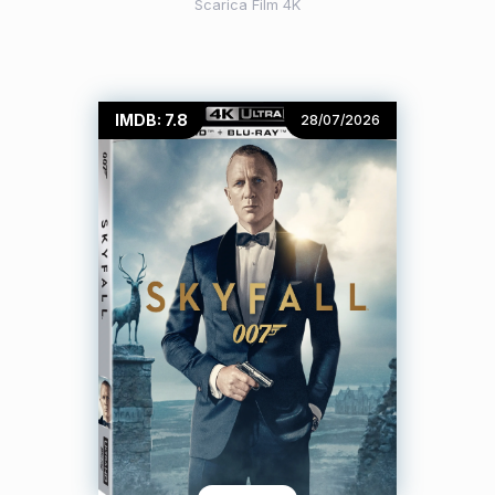
Scarica Film 4K
IMDB: 7.8
28/07/2026