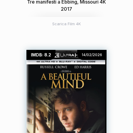
Tre manifesti a Ebbing, Missouri 4K
2017
Scarica Film 4K
IMDB: 8.2
14/02/2026