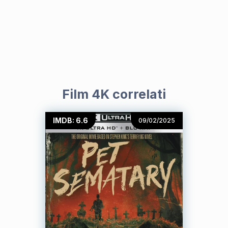
Film 4K correlati
IMDB: 6.6
09/02/2025