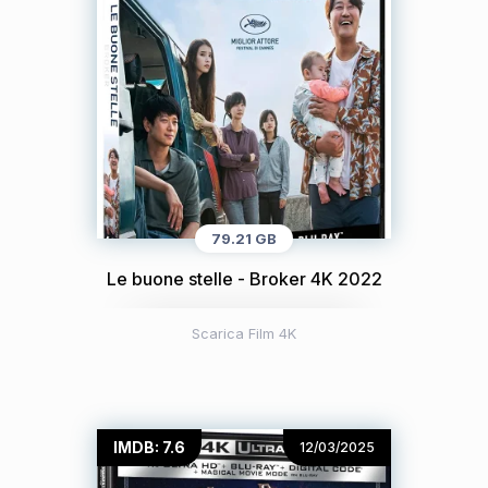
79.21 GB
Le buone stelle - Broker 4K 2022
Scarica Film 4K
IMDB: 7.6
12/03/2025