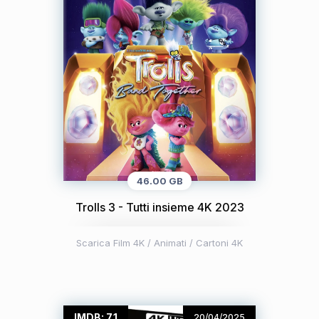
46.00 GB
Trolls 3 - Tutti insieme 4K 2023
Scarica Film 4K
/
Animati / Cartoni 4K
IMDB: 7.1
20/04/2025