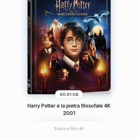
80.81 GB
Harry Potter e la pietra filosofale 4K
2001
Scarica Film 4K