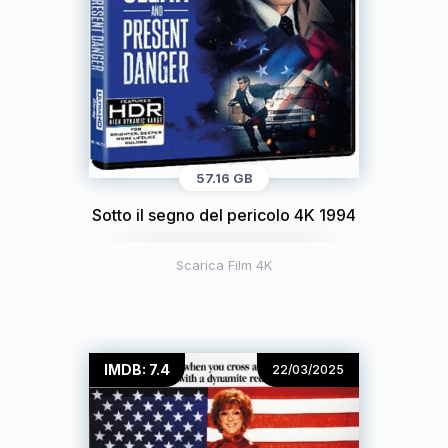
57.16 GB
Sotto il segno del pericolo 4K 1994
Scarica Film 4K
IMDB: 7.4
22/03/2025