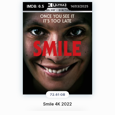
IMDB: 6.5
14/03/2025
72.61 GB
Smile 4K 2022