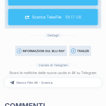
Scarica TakeFile
58.17 GB
Dettagli
INFORMAZIONI SUL BLU-RAY
TRAILER
Canale di Telegram
Ricevi le notifiche delle nuove uscite in 4K su Telegram:
Elenco Film 4K - Scarica
COMMENTI