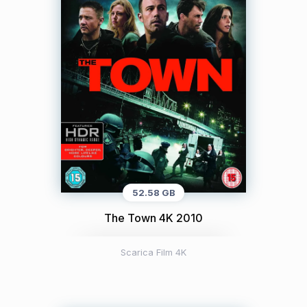
52.58 GB
The Town 4K 2010
Scarica Film 4K