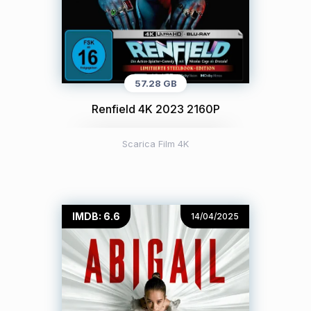
57.28 GB
Renfield 4K 2023 2160P
Scarica Film 4K
IMDB: 6.6
14/04/2025