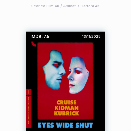
Scarica Film 4K
/
Animati / Cartoni 4K
IMDB: 7.5
13/11/2025