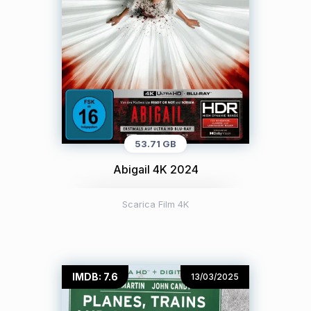
53.71 GB
Abigail 4K 2024
Scarica Film 4K
IMDB: 7.6
13/03/2025