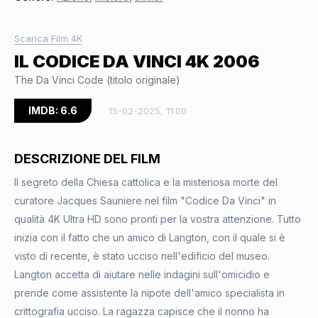
Scarica Film 4K
IL CODICE DA VINCI 4K 2006
The Da Vinci Code (titolo originale)
IMDB: 6.6
15-02-2025, 11:00
DESCRIZIONE DEL FILM
Il segreto della Chiesa cattolica e la misteriosa morte del
curatore Jacques Sauniere nel film "Codice Da Vinci" in
qualità 4K Ultra HD sono pronti per la vostra attenzione. Tutto
inizia con il fatto che un amico di Langton, con il quale si è
visto di recente, è stato ucciso nell'edificio del museo.
Langton accetta di aiutare nelle indagini sull'omicidio e
prende come assistente la nipote dell'amico specialista in
crittografia ucciso. La ragazza capisce che il nonno ha