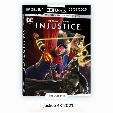
IMDB: 6.4
06/03/2025
30.08 GB
Injustice 4K 2021