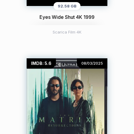
92.58 GB
Eyes Wide Shut 4K 1999
Scarica Film 4K
IMDB: 5.6
08/03/2025