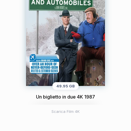
49.95 GB
Un biglietto in due 4K 1987
Scarica Film 4K