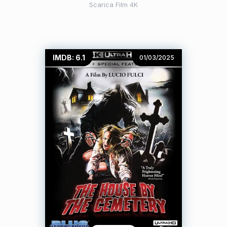
Scarica Film 4K
IMDB: 6.1
01/03/2025