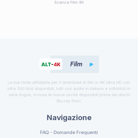
Scarica Film 4K
La tua fonte affidabile per il download di film in 4K Ultra HD con
oltre 500 titoli disponibili, tutti con audio in italiano e sottotitoli in
varie lingue, incluse le nuove uscite disponibili prima dei dischi
Blu-ray fisici.
Navigazione
FAQ - Domande Frequenti