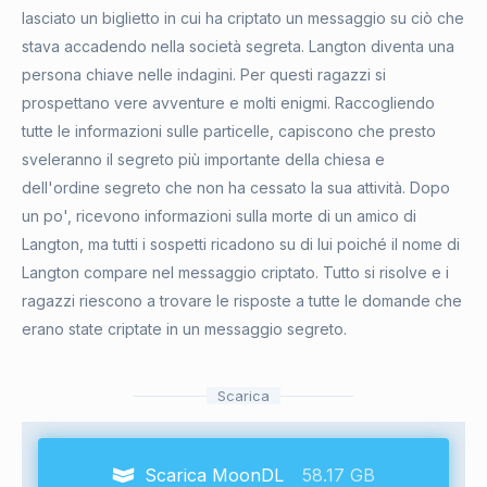
lasciato un biglietto in cui ha criptato un messaggio su ciò che
stava accadendo nella società segreta. Langton diventa una
persona chiave nelle indagini. Per questi ragazzi si
prospettano vere avventure e molti enigmi. Raccogliendo
tutte le informazioni sulle particelle, capiscono che presto
sveleranno il segreto più importante della chiesa e
dell'ordine segreto che non ha cessato la sua attività. Dopo
un po', ricevono informazioni sulla morte di un amico di
Langton, ma tutti i sospetti ricadono su di lui poiché il nome di
Langton compare nel messaggio criptato. Tutto si risolve e i
ragazzi riescono a trovare le risposte a tutte le domande che
erano state criptate in un messaggio segreto.
Scarica
Scarica MoonDL
58.17 GB