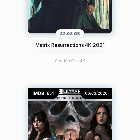
82.08 GB
Matrix Resurrections 4K 2021
Scarica Film 4K
IMDB: 6.4
06/03/2026