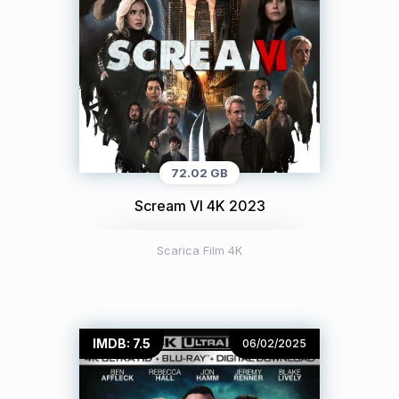
72.02 GB
Scream VI 4K 2023
Scarica Film 4K
IMDB: 7.5
06/02/2025