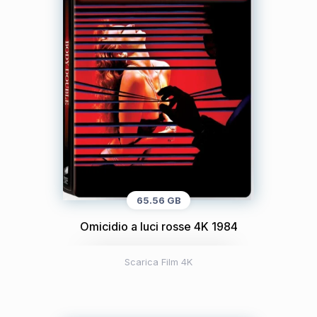
65.56 GB
Omicidio a luci rosse 4K 1984
Scarica Film 4K