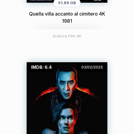
51.89 GB
Quella villa accanto al cimitero 4K
1981
Scarica Film 4K
IMDB: 6.4
03/02/2025