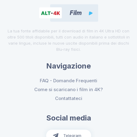
La tua fonte affidabile per il download di film in 4K Ultra HD con
oltre 500 titoli disponibili, tutti con audio in italiano e sottotitoli in
varie lingue, incluse le nuove uscite disponibili prima dei dischi
Blu-ray fisici.
Navigazione
FAQ - Domande Frequenti
Come si scaricano i film in 4K?
Contattateci
Social media
Telegram