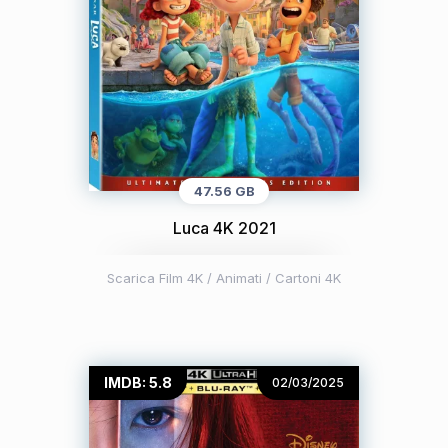
47.56 GB
Luca 4K 2021
Scarica Film 4K
/
Animati / Cartoni 4K
IMDB: 5.8
02/03/2025