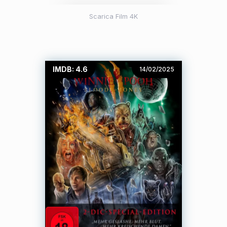
Scarica Film 4K
IMDB: 4.6
14/02/2025