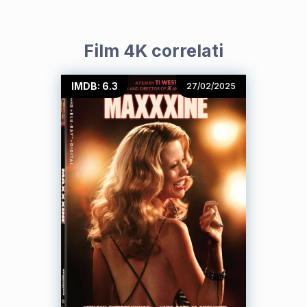
Film 4K correlati
IMDB: 6.3
27/02/2025