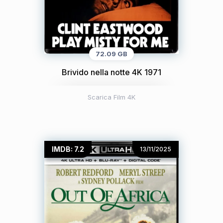
72.09 GB
Brivido nella notte 4K 1971
Scarica Film 4K
IMDB: 7.2
13/11/2025