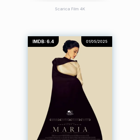
Scarica Film 4K
IMDB: 6.4
01/05/2025