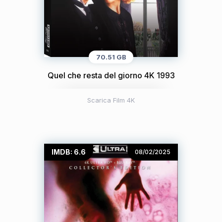
70.51 GB
Quel che resta del giorno 4K 1993
Scarica Film 4K
IMDB: 6.6
08/02/2025