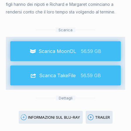
figli hanno dei nipoti e Richard e Margaret cominciano a
rendersi conto che il loro tempo sta volgendo al termine.
Scarica
Scarica MoonDL
56.59 GB
Scarica TakeFile
56.59 GB
Dettagli
INFORMAZIONI SUL BLU-RAY
TRAILER