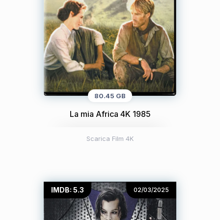
80.45 GB
La mia Africa 4K 1985
Scarica Film 4K
IMDB: 5.3
02/03/2025