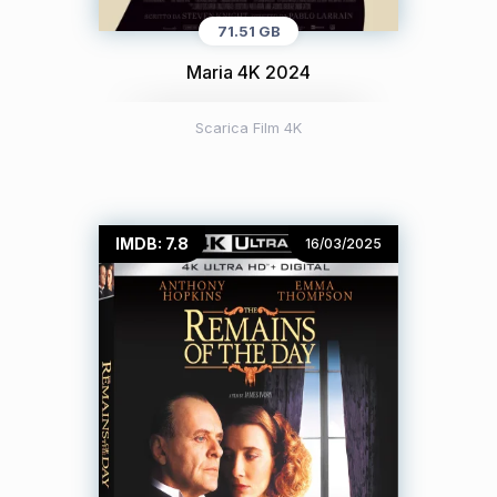
71.51 GB
Maria 4K 2024
Scarica Film 4K
IMDB: 7.8
16/03/2025