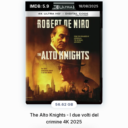
IMDB: 5.9
18/08/2025
56.62 GB
The Alto Knights - I due volti del
crimine 4K 2025