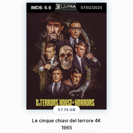
IMDB: 6.6
07/02/2025
57.74 GB
Le cinque chiavi del terrore 4K
1965