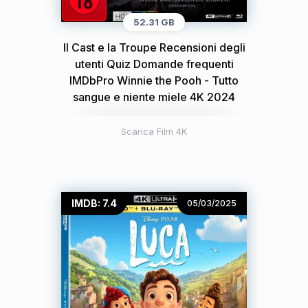
52.31 GB
Il Cast e la Troupe Recensioni degli
utenti Quiz Domande frequenti
IMDbPro Winnie the Pooh - Tutto
sangue e niente miele 4K 2024
Scarica Film 4K
IMDB: 7.4
05/03/2025