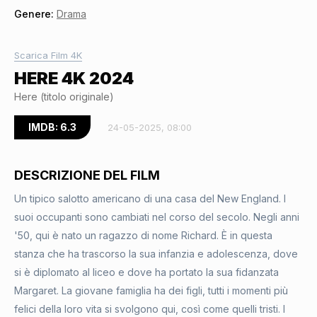
Genere:
Drama
Scarica Film 4K
HERE 4K 2024
Here (titolo originale)
IMDB: 6.3
24-05-2025, 08:00
DESCRIZIONE DEL FILM
Un tipico salotto americano di una casa del New England. I
suoi occupanti sono cambiati nel corso del secolo. Negli anni
'50, qui è nato un ragazzo di nome Richard. È in questa
stanza che ha trascorso la sua infanzia e adolescenza, dove
si è diplomato al liceo e dove ha portato la sua fidanzata
Margaret. La giovane famiglia ha dei figli, tutti i momenti più
felici della loro vita si svolgono qui, così come quelli tristi. I