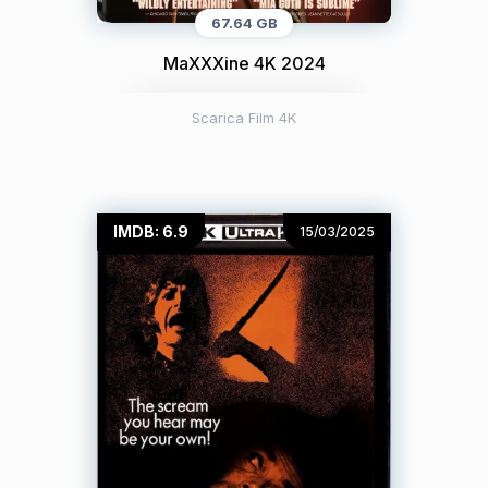
67.64 GB
MaXXXine 4K 2024
Scarica Film 4K
IMDB: 6.9
15/03/2025